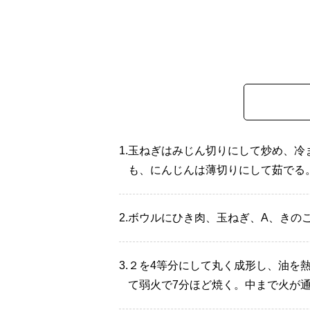
1.
玉ねぎはみじん切りにして炒め、冷
も、にんじんは薄切りにして茹でる
2.
ボウルにひき肉、玉ねぎ、A、きの
3.
２を4等分にして丸く成形し、油を
て弱火で7分ほど焼く。中まで火が