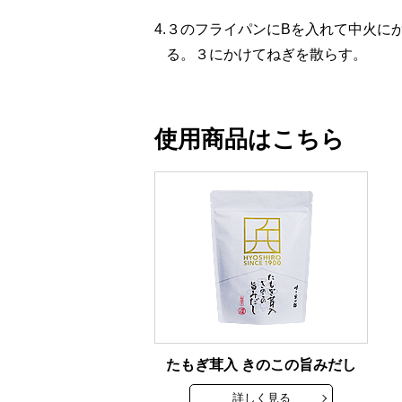
4.
３のフライパンにBを入れて中火に
る。３にかけてねぎを散らす。
使用商品はこちら
たもぎ茸入 きのこの旨みだし
詳しく見る