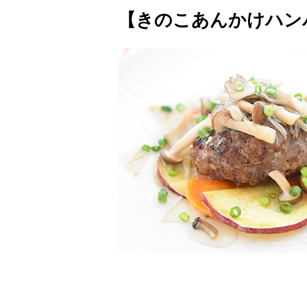
【きのこあんかけハン