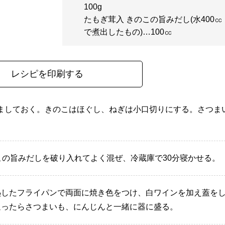
100g
たもぎ茸入 きのこの旨みだし(水400㏄
で煮出したもの)…100㏄
レシピを印刷する
ましておく。きのこはほぐし、ねぎは小口切りにする。さつま
。
この旨みだしを破り入れてよく混ぜ、冷蔵庫で30分寝かせる。
熱したフライパンで両面に焼き色をつけ、白ワインを加え蓋を
通ったらさつまいも、にんじんと一緒に器に盛る。