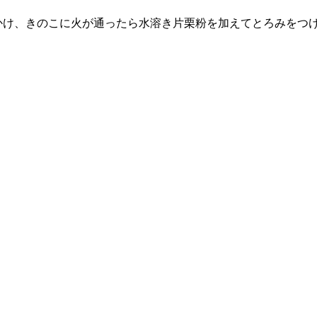
かけ、きのこに火が通ったら水溶き片栗粉を加えてとろみをつ