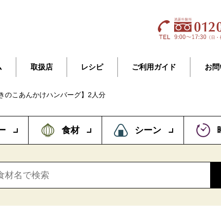
ム
取扱店
レシピ
ご利用ガイド
お問
きのこあんかけハンバーグ】2人分
ー
食材
シーン