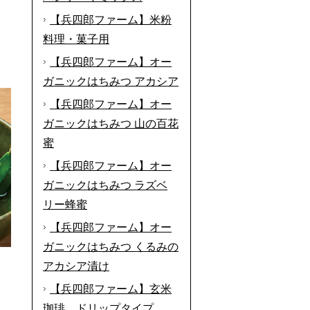
【兵四郎ファーム】米粉
料理・菓子用
【兵四郎ファーム】オー
ガニックはちみつ アカシア
【兵四郎ファーム】オー
ガニックはちみつ 山の百花
蜜
【兵四郎ファーム】オー
ガニックはちみつ ラズベ
リー蜂蜜
【兵四郎ファーム】オー
ガニックはちみつ くるみの
アカシア漬け
【兵四郎ファーム】玄米
珈琲 ドリップタイプ