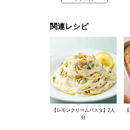
関連レシピ
【レモンクリームパスタ】2人
【
分