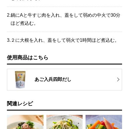
2.
鍋にAと牛すじ肉を入れ、蓋をして弱めの中火で30分
ほど煮込む。
3.
２に大根を入れ、蓋をして弱火で1時間ほど煮込む。
使用商品はこちら
あご入兵四郎だし
関連レシピ