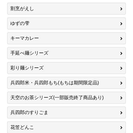
割烹がえし
ゆずの雫
キーマカレー
手延べ麺シリーズ
彩り麺シリーズ
兵四郎米・兵四郎もち(もちは期間限定品)
天空のお茶シリーズ(一部販売終了商品あり)
兵四郎のすりごま
花笠どんこ