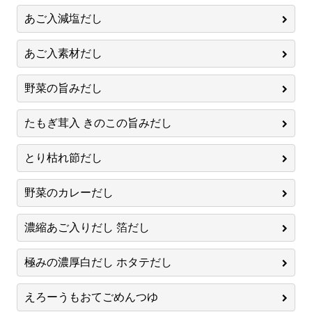
あご入減塩だし
あご入素材だし
野菜の旨みだし
たもぎ茸入 きのこの旨みだし
とり枯れ節だし
野菜のカレーだし
濃縮あご入りだし 箔だし
極みの濃厚白だし ホタテだし
えろーうもおてごめんつゆ