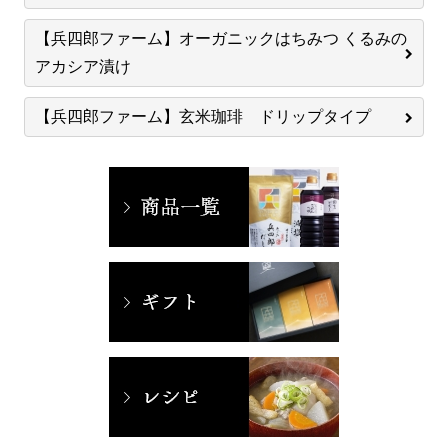
【兵四郎ファーム】オーガニックはちみつ くるみの
アカシア漬け
【兵四郎ファーム】玄米珈琲 ドリップタイプ