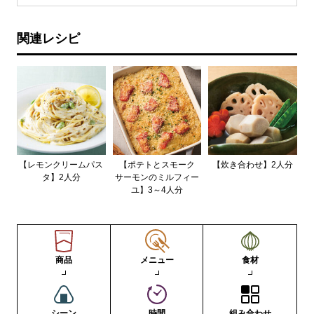
関連レシピ
【レモンクリームパス
【ポテトとスモーク
【炊き合わせ】2人分
タ】2人分
サーモンのミルフィー
ユ】3～4人分
商品
メニュー
食材
シーン
時間
組み合わせ