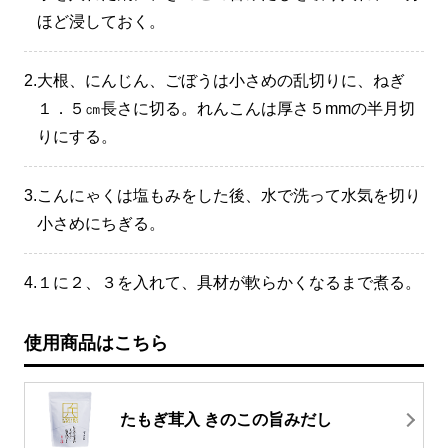
ほど浸しておく。
2.
大根、にんじん、ごぼうは小さめの乱切りに、ねぎ
１．５㎝長さに切る。れんこんは厚さ５mmの半月切
りにする。
3.
こんにゃくは塩もみをした後、水で洗って水気を切り
小さめにちぎる。
4.
１に２、３を入れて、具材が軟らかくなるまで煮る。
使用商品はこちら
たもぎ茸入 きのこの旨みだし