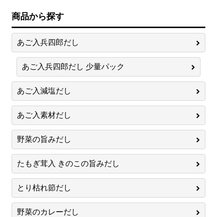
商品から探す
あご入兵四郎だし
あご入兵四郎だし 少量パック
あご入減塩だし
あご入素材だし
野菜の旨みだし
たもぎ茸入 きのこの旨みだし
とり枯れ節だし
野菜のカレーだし