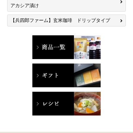
アカシア漬け
【兵四郎ファーム】玄米珈琲 ドリップタイプ