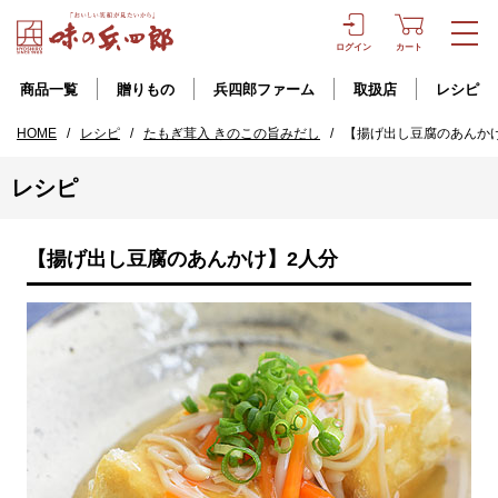
ログイン
カート
商品一覧
贈りもの
兵四郎ファーム
取扱店
レシピ
HOME
/
レシピ
/
たもぎ茸入 きのこの旨みだし
/
【揚げ出し豆腐のあんか
レシピ
【揚げ出し豆腐のあんかけ】2人分