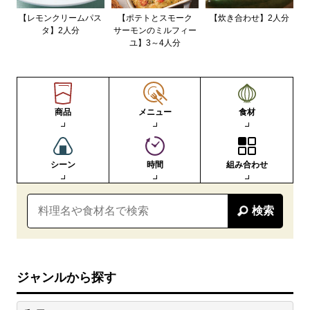
【レモンクリームパス
【ポテトとスモーク
【炊き合わせ】2人分
タ】2人分
サーモンのミルフィー
ユ】3～4人分
商品
メニュー
食材
シーン
時間
組み合わせ
検索
ジャンルから探す