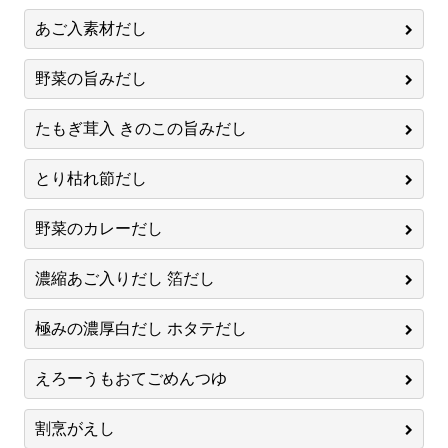
あご入素材だし
野菜の旨みだし
たもぎ茸入 きのこの旨みだし
とり枯れ節だし
野菜のカレーだし
濃縮あご入りだし 箔だし
極みの濃厚白だし ホタテだし
えろーうもおてごめんつゆ
割烹がえし