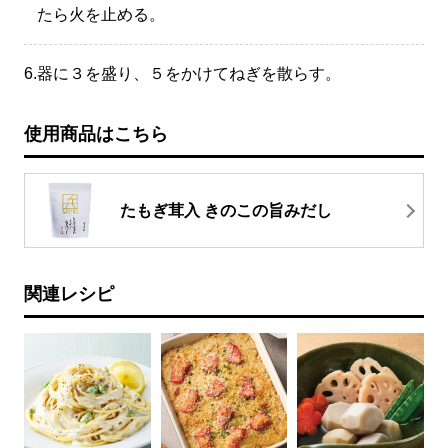
たら火を止める。
6.
器に３を盛り、５をかけてねぎを散らす。
使用商品はこちら
たもぎ茸入 きのこの旨みだし
関連レシピ