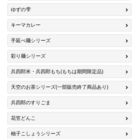
ゆずの雫
キーマカレー
手延べ麺シリーズ
彩り麺シリーズ
兵四郎米・兵四郎もち(もちは期間限定品)
天空のお茶シリーズ(一部販売終了商品あり)
兵四郎のすりごま
花笠どんこ
柚子こしょうシリーズ