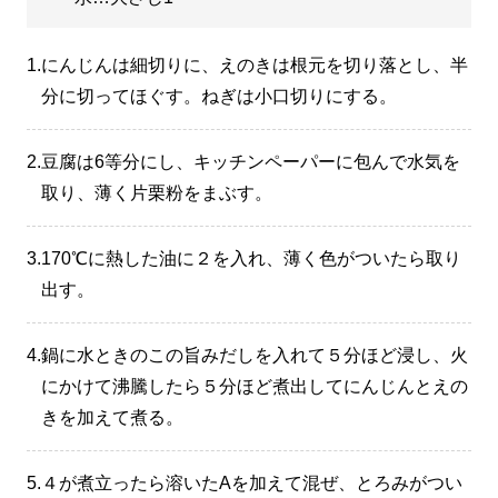
1.
にんじんは細切りに、えのきは根元を切り落とし、半
分に切ってほぐす。ねぎは小口切りにする。
2.
豆腐は6等分にし、キッチンペーパーに包んで水気を
取り、薄く片栗粉をまぶす。
3.
170℃に熱した油に２を入れ、薄く色がついたら取り
出す。
4.
鍋に水ときのこの旨みだしを入れて５分ほど浸し、火
にかけて沸騰したら５分ほど煮出してにんじんとえの
きを加えて煮る。
5.
４が煮立ったら溶いたAを加えて混ぜ、とろみがつい