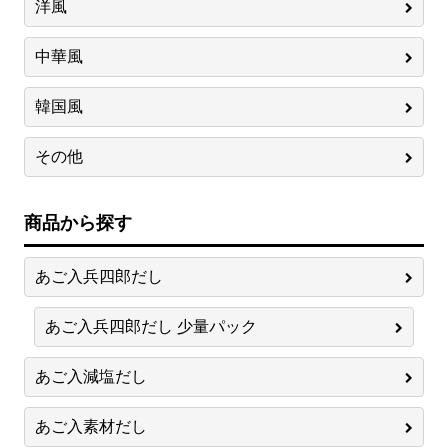
洋風
中華風
韓国風
その他
商品から探す
あご入兵四郎だし
あご入兵四郎だし 少量パック
あご入減塩だし
あご入素材だし