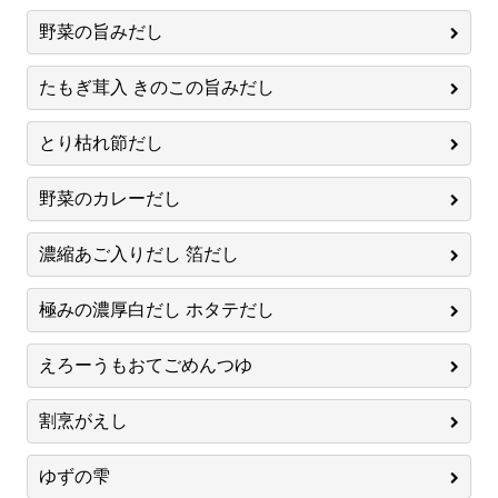
野菜の旨みだし
たもぎ茸入 きのこの旨みだし
とり枯れ節だし
野菜のカレーだし
濃縮あご入りだし 箔だし
極みの濃厚白だし ホタテだし
えろーうもおてごめんつゆ
割烹がえし
ゆずの雫