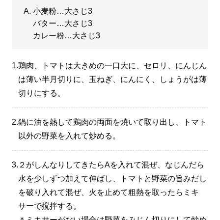
小麦粉…大さじ3
バター…大さじ3
カレー粉…大さじ3
1.
鶏肉、トマトは大きめの一口大に、セロリ、にんじん
は薄い半月切りに、玉ねぎ、にんにく、しょうがは薄
切りにする。
2.
鍋に油を熱して鶏肉の両面を焼いて取り出し、トマト
以外の野菜を入れて炒める。
3.
２がしんなりしてきたらAを入れて混ぜ、なじんだら
水を少しずつ加えて伸ばし、トマトと野菜の旨みだし
を破り入れて混ぜ、火を止めて粗熱を取ったらミキ
サーで撹拌する。
＊ミキサーがない場合は野菜をみじん切りにして炒め