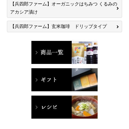
【兵四郎ファーム】オーガニックはちみつ くるみの
アカシア漬け
【兵四郎ファーム】玄米珈琲 ドリップタイプ