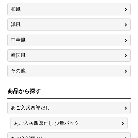
和風
洋風
中華風
韓国風
その他
商品から探す
あご入兵四郎だし
あご入兵四郎だし 少量パック