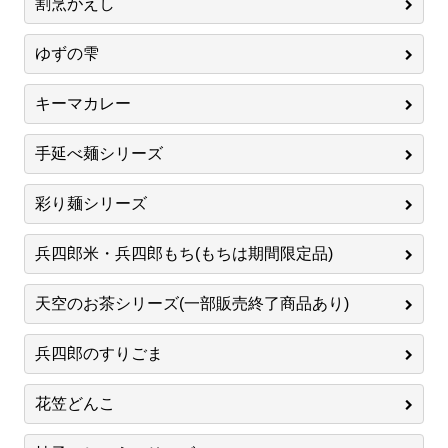
割烹がえし
ゆずの雫
キーマカレー
手延べ麺シリーズ
彩り麺シリーズ
兵四郎米・兵四郎もち(もちは期間限定品)
天空のお茶シリーズ(一部販売終了商品あり)
兵四郎のすりごま
花笠どんこ