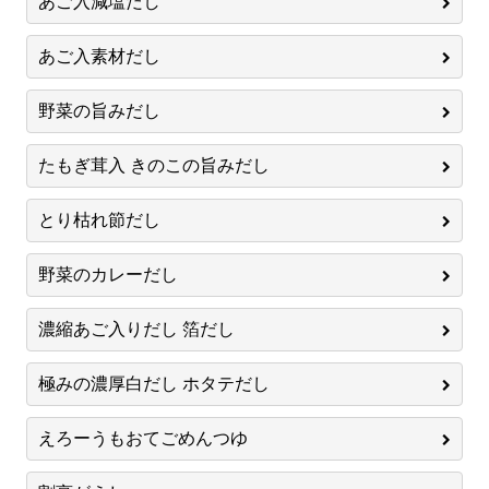
あご入減塩だし
あご入素材だし
野菜の旨みだし
たもぎ茸入 きのこの旨みだし
とり枯れ節だし
野菜のカレーだし
濃縮あご入りだし 箔だし
極みの濃厚白だし ホタテだし
えろーうもおてごめんつゆ