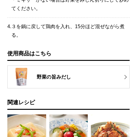
てください。
4.
３を鍋に戻して鶏肉を入れ、15分ほど混ぜながら煮
る。
使用商品はこちら
野菜の旨みだし
関連レシピ