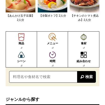
【あんかけ玉子豆腐】
【冷製ポトフ】2人分
【チキンのトマト煮込
2人分
み】2人分
商品
メニュー
食材
シーン
時間
組み合わせ
検索
ジャンルから探す