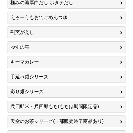
極みの濃厚白だし ホタテだし
えろーうもおてごめんつゆ
割烹がえし
ゆずの雫
キーマカレー
手延べ麺シリーズ
彩り麺シリーズ
兵四郎米・兵四郎もち(もちは期間限定品)
天空のお茶シリーズ(一部販売終了商品あり)