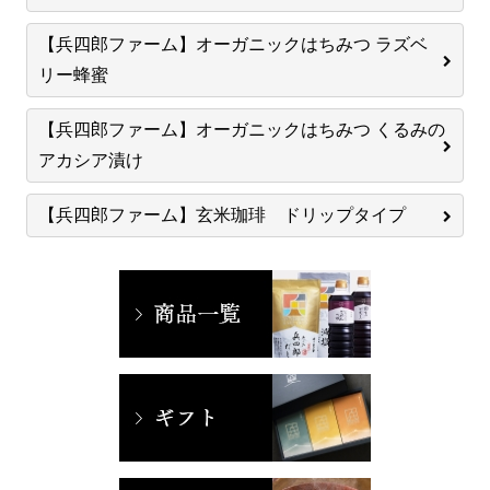
【兵四郎ファーム】オーガニックはちみつ ラズベ
リー蜂蜜
【兵四郎ファーム】オーガニックはちみつ くるみの
アカシア漬け
【兵四郎ファーム】玄米珈琲 ドリップタイプ