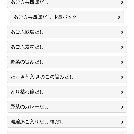
あご入兵四郎だし
あご入兵四郎だし 少量パック
あご入減塩だし
あご入素材だし
野菜の旨みだし
たもぎ茸入 きのこの旨みだし
とり枯れ節だし
野菜のカレーだし
濃縮あご入りだし 箔だし