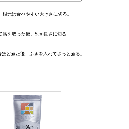
、根元は食べやすい大きさに切る。
筋を取った後、5cm長さに切る。
5分ほど煮た後、ふきを入れてさっと煮る。