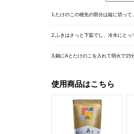
1.
たけのこの穂先の部分は縦に切って
2.
ふきはさっと下茹でし、冷水にとって
3.
鍋にAとたけのこを入れて弱火で1
使用商品はこちら