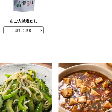
あご入減塩だし
詳しく見る