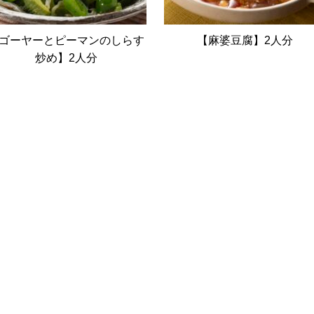
ゴーヤーとピーマンのしらす
【麻婆豆腐】2人分
炒め】2人分