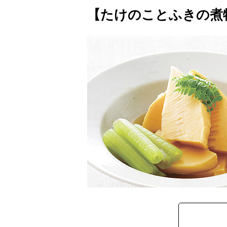
【たけのことふきの煮