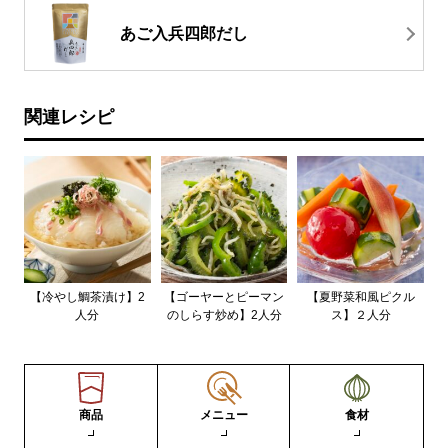
あご入兵四郎だし
関連レシピ
【冷やし鯛茶漬け】2
【ゴーヤーとピーマン
【夏野菜和風ピクル
人分
のしらす炒め】2人分
ス】２人分
商品
メニュー
食材