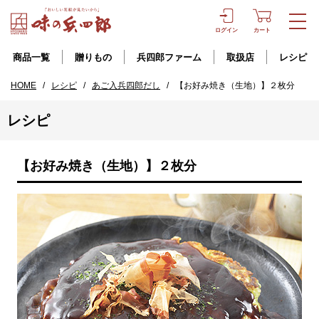
ログイン
カート
商品一覧
贈りもの
兵四郎ファーム
取扱店
レシピ
HOME
/
レシピ
/
あご入兵四郎だし
/
【お好み焼き（生地）】２枚分
レシピ
【お好み焼き（生地）】２枚分