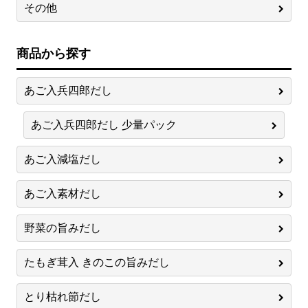
その他
商品から探す
あご入兵四郎だし
あご入兵四郎だし 少量パック
あご入減塩だし
あご入素材だし
野菜の旨みだし
たもぎ茸入 きのこの旨みだし
とり枯れ節だし