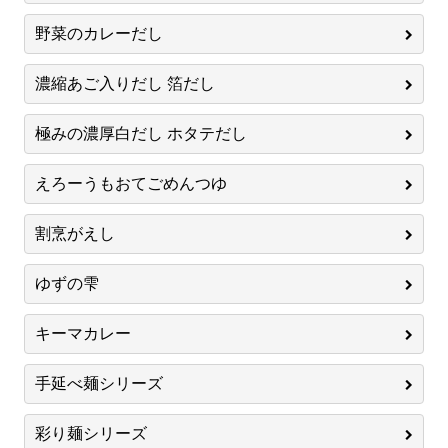
野菜のカレーだし
濃縮あご入りだし 箔だし
極みの濃厚白だし ホタテだし
えろーうもおてごめんつゆ
割烹がえし
ゆずの雫
キーマカレー
手延べ麺シリーズ
彩り麺シリーズ