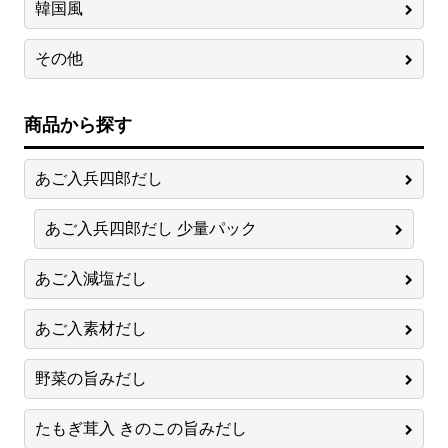
韓国風
その他
商品から探す
あご入兵四郎だし
あご入兵四郎だし 少量パック
あご入減塩だし
あご入素材だし
野菜の旨みだし
たもぎ茸入 きのこの旨みだし