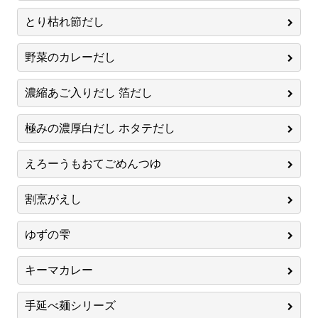
とり枯れ節だし
野菜のカレーだし
濃縮あご入りだし 箔だし
極みの濃厚白だし ホタテだし
えろーうもおてごめんつゆ
割烹がえし
ゆずの雫
キーマカレー
手延べ麺シリーズ