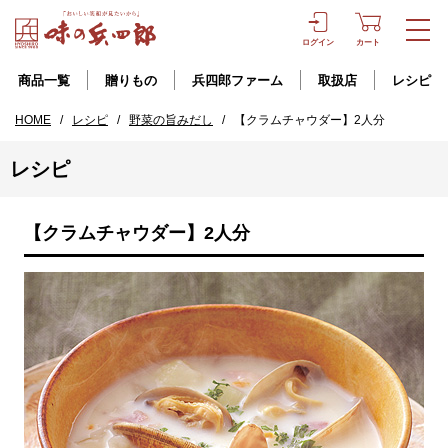
ログイン
カート
商品一覧
贈りもの
兵四郎ファーム
取扱店
レシピ
HOME
/
レシピ
/
野菜の旨みだし
/
【クラムチャウダー】2人分
レシピ
【クラムチャウダー】2人分