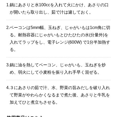
1.
鍋にあさりと水100ccを入れて火にかけ、あさりの口
が開いたら取り出し、茹で汁は濾しておく。
2.
ベーコンは5mm幅、玉ねぎ、じゃがいもは1cm角に切
る。耐熱容器にじゃがいもとひたひたの水(分量外)を
入れてラップをし、電子レンジ(600W) で1分半加熱す
る。
3.
鍋に油を熱してベーコン、じゃがいも、玉ねぎを炒
め、弱火にして小麦粉を振り入れ手早く混ぜる。
4.
３にあさりの茹で汁、水、野菜の旨みだしを破り入れ
て野菜がやわらかくなるまで煮た後、あさりと牛乳を
加えてひと煮立ちさせる。