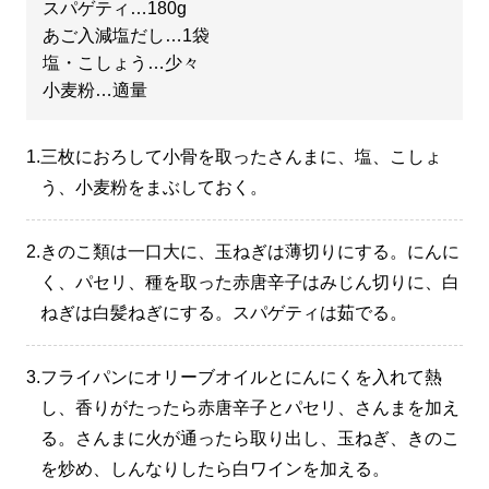
スパゲティ…180g
あご入減塩だし…1袋
塩・こしょう…少々
小麦粉…適量
1.
三枚におろして小骨を取ったさんまに、塩、こしょ
う、小麦粉をまぶしておく。
2.
きのこ類は一口大に、玉ねぎは薄切りにする。にんに
く、パセリ、種を取った赤唐辛子はみじん切りに、白
ねぎは白髪ねぎにする。スパゲティは茹でる。
3.
フライパンにオリーブオイルとにんにくを入れて熱
し、香りがたったら赤唐辛子とパセリ、さんまを加え
る。さんまに火が通ったら取り出し、玉ねぎ、きのこ
を炒め、しんなりしたら白ワインを加える。