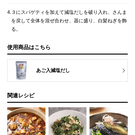
4.
３にスパゲティを加えて減塩だしを破り入れ、さんま
を戻して全体を混ぜ合わせ、器に盛り、白髪ねぎを飾
る。
使用商品はこちら
あご入減塩だし
関連レシピ