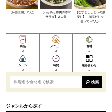
【麻婆豆腐】2人分
【わかめと豚肉の香味
【なすとししとうの煮
サラダ】２人分
浸し】～減塩だしを
使って～2人分
商品
メニュー
食材
シーン
時間
組み合わせ
検索
ジャンルから探す