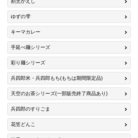
割烹がえし
ゆずの雫
キーマカレー
手延べ麺シリーズ
彩り麺シリーズ
兵四郎米・兵四郎もち(もちは期間限定品)
天空のお茶シリーズ(一部販売終了商品あり)
兵四郎のすりごま
花笠どんこ