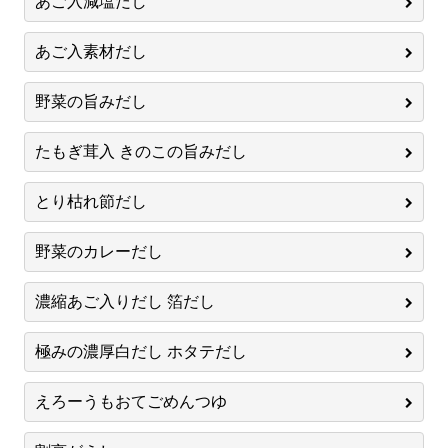
あご入減塩だし
あご入素材だし
野菜の旨みだし
たもぎ茸入 きのこの旨みだし
とり枯れ節だし
野菜のカレーだし
濃縮あご入りだし 箔だし
極みの濃厚白だし ホタテだし
えろーうもおてごめんつゆ