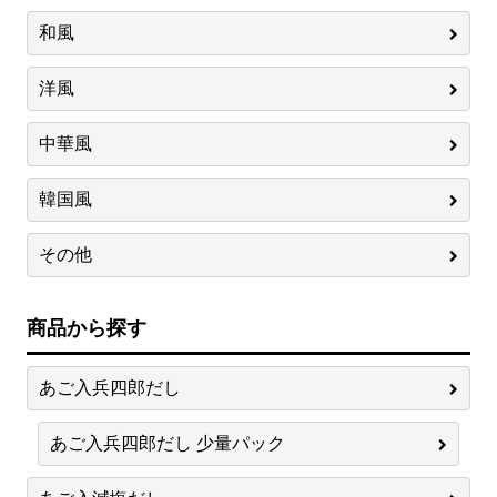
和風
洋風
中華風
韓国風
その他
商品から探す
あご入兵四郎だし
あご入兵四郎だし 少量パック