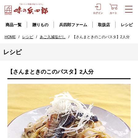
ログイン
カート
商品一覧
贈りもの
兵四郎ファーム
取扱店
レシピ
HOME
/
レシピ
/
あご入減塩だし
/
【さんまときのこのパスタ】2人分
レシピ
【さんまときのこのパスタ】2人分