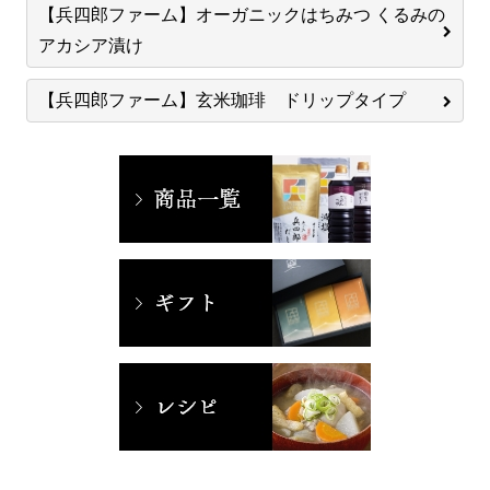
【兵四郎ファーム】オーガニックはちみつ くるみの
アカシア漬け
【兵四郎ファーム】玄米珈琲 ドリップタイプ