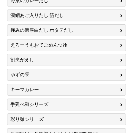
野菜のカレーだし
濃縮あご入りだし 箔だし
極みの濃厚白だし ホタテだし
えろーうもおてごめんつゆ
割烹がえし
ゆずの雫
キーマカレー
手延べ麺シリーズ
彩り麺シリーズ