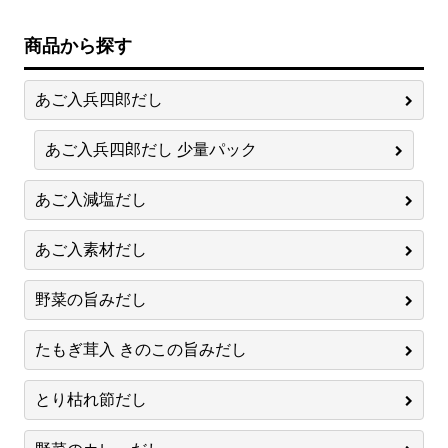
商品から探す
あご入兵四郎だし
あご入兵四郎だし 少量パック
あご入減塩だし
あご入素材だし
野菜の旨みだし
たもぎ茸入 きのこの旨みだし
とり枯れ節だし