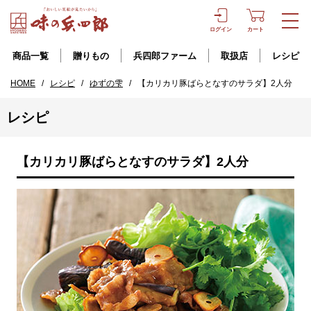
ログイン
カート
商品一覧
贈りもの
兵四郎ファーム
取扱店
レシピ
HOME
/
レシピ
/
ゆずの雫
/
【カリカリ豚ばらとなすのサラダ】2人分
レシピ
【カリカリ豚ばらとなすのサラダ】2人分