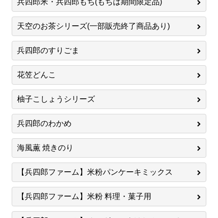
兵四郎米・兵四郎もち(もちは期間限定品)
天空のお茶シリーズ(一部販売終了商品あり)
兵四郎のすりごま
花笠どんこ
柚子こしょうシリーズ
兵四郎のわかめ
海風薫 焼きのり
【兵四郎ファーム】米粉パンケーキミックス
【兵四郎ファーム】米粉 料理・菓子用