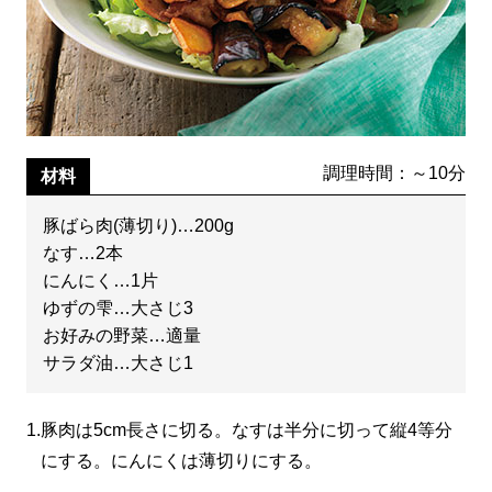
調理時間：～10分
材料
豚ばら肉(薄切り)…200g
なす…2本
にんにく…1片
ゆずの雫…大さじ3
お好みの野菜…適量
サラダ油…大さじ1
1.
豚肉は5cm長さに切る。なすは半分に切って縦4等分
にする。にんにくは薄切りにする。