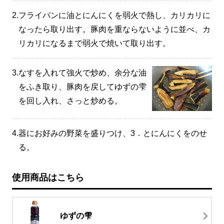
2.
フライパンに油とにんにくを弱火で熱し、カリカリに
なったら取り出す。豚肉を重ならないように並べ、カ
リカリになるまで弱火で焼いて取り出す。
3.
なすを入れて強火で炒め、余分な油
をふき取り、豚肉を戻してゆずの雫
を回し入れ、さっと炒める。
4.
器にお好みの野菜を盛りつけ、3．とにんにくをのせ
る。
使用商品はこちら
ゆずの雫