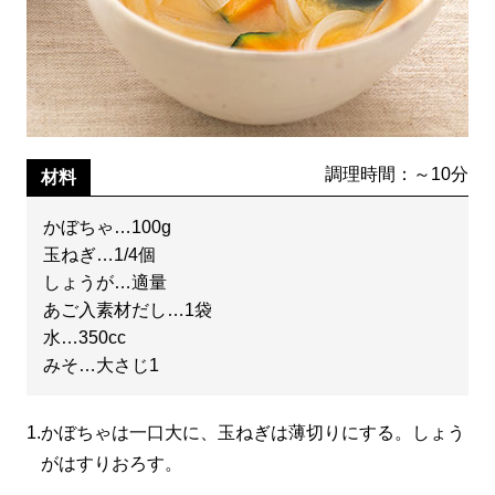
調理時間：～10分
材料
かぼちゃ…100g
玉ねぎ…1/4個
しょうが…適量
あご入素材だし…1袋
水…350cc
みそ…大さじ1
1.
かぼちゃは一口大に、玉ねぎは薄切りにする。しょう
がはすりおろす。