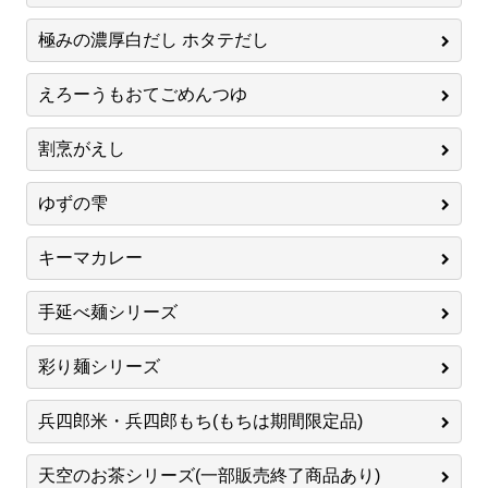
極みの濃厚白だし ホタテだし
えろーうもおてごめんつゆ
割烹がえし
ゆずの雫
キーマカレー
手延べ麺シリーズ
彩り麺シリーズ
兵四郎米・兵四郎もち(もちは期間限定品)
天空のお茶シリーズ(一部販売終了商品あり)