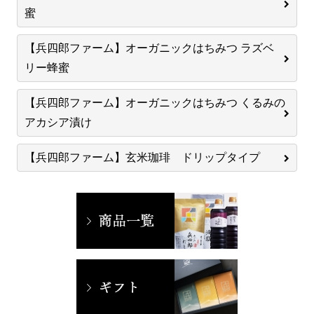
蜜
【兵四郎ファーム】オーガニックはちみつ ラズベ
リー蜂蜜
【兵四郎ファーム】オーガニックはちみつ くるみの
アカシア漬け
【兵四郎ファーム】玄米珈琲 ドリップタイプ