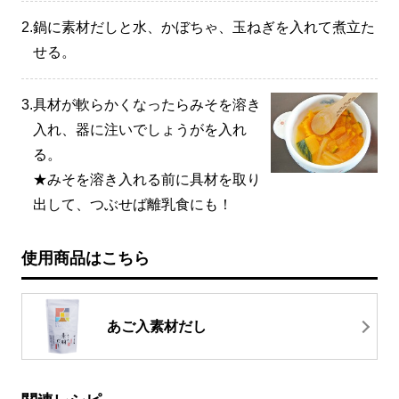
2.
鍋に素材だしと水、かぼちゃ、玉ねぎを入れて煮立た
せる。
3.
具材が軟らかくなったらみそを溶き
入れ、器に注いでしょうがを入れ
る。
★みそを溶き入れる前に具材を取り
出して、つぶせば離乳食にも！
使用商品はこちら
あご入素材だし