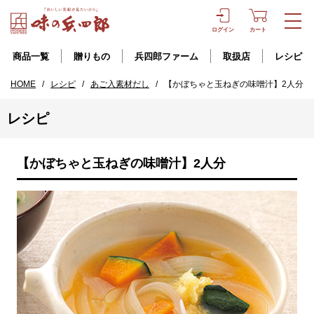
ログイン
カート
商品一覧
贈りもの
兵四郎ファーム
取扱店
レシピ
HOME
/
レシピ
/
あご入素材だし
/
【かぼちゃと玉ねぎの味噌汁】2人分
レシピ
【かぼちゃと玉ねぎの味噌汁】2人分