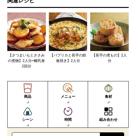
関連レシピ
【さつまいもとささみ
【パプリカと長芋の鉄
【長芋の煮もの】2人
の煮物】2人分+離乳食
板焼き】2人分
分
2回分
商品
メニュー
食材
シーン
時間
組み合わせ