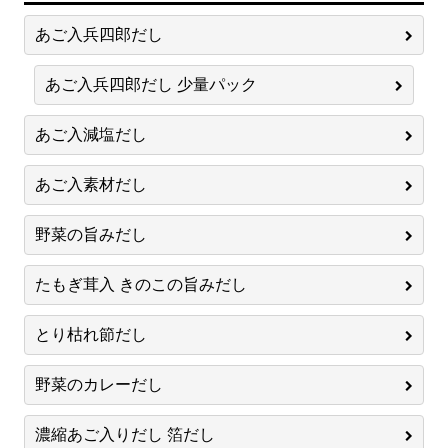
あご入兵四郎だし
あご入兵四郎だし 少量パック
あご入減塩だし
あご入素材だし
野菜の旨みだし
たもぎ茸入 きのこの旨みだし
とり枯れ節だし
野菜のカレーだし
濃縮あご入りだし 箔だし