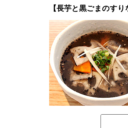
【長芋と黒ごまのすり