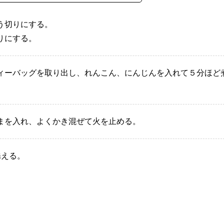
う切りにする。
りにする。
ィーバッグを取り出し、れんこん、にんじんを入れて５分ほど
まを入れ、よくかき混ぜて火を止める。
添える。