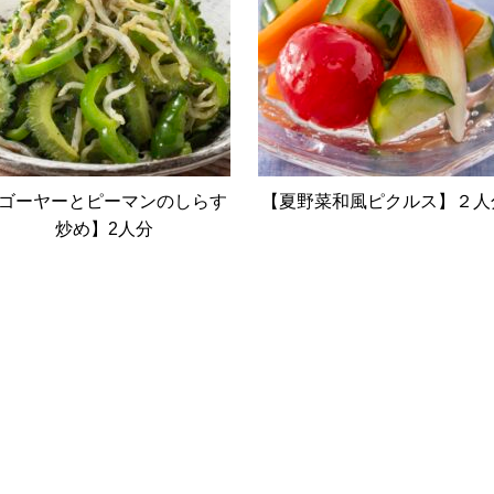
ゴーヤーとピーマンのしらす
【夏野菜和風ピクルス】２人
炒め】2人分