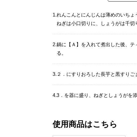
1.
れんこんとにんじんは薄めのいちょ
ねぎは小口切りに、しょうがは千切
2.
鍋に【Ａ】を入れて煮出した後、テ
る。
3.
２．にすりおろした長芋と黒すりご
4.
3．を器に盛り、ねぎとしょうがを
使用商品はこちら