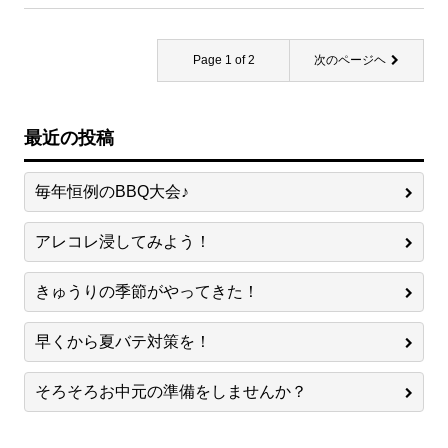
Page 1 of 2
次のページヘ
最近の投稿
毎年恒例のBBQ大会♪
アレコレ浸してみよう！
きゅうりの季節がやってきた！
早くから夏バテ対策を！
そろそろお中元の準備をしませんか？