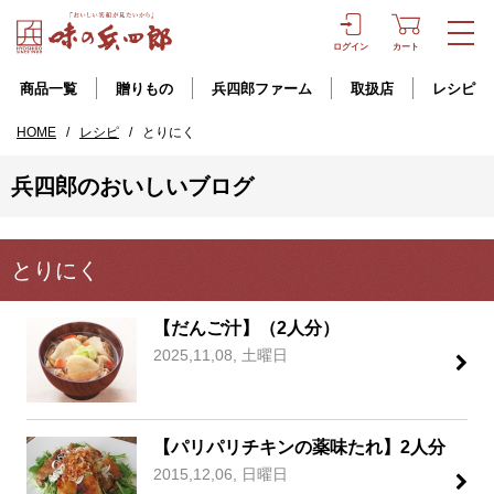
ログイン
カート
商品一覧
贈りもの
兵四郎ファーム
取扱店
レシピ
HOME
/
レシピ
/
とりにく
兵四郎のおいしいブログ
とりにく
【だんご汁】（2人分）
2025,11,08, 土曜日
【パリパリチキンの薬味たれ】2人分
2015,12,06, 日曜日