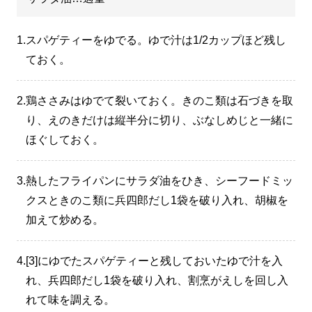
1.
スパゲティーをゆでる。ゆで汁は1/2カップほど残し
ておく。
2.
鶏ささみはゆでて裂いておく。きのこ類は石づきを取
り、えのきだけは縦半分に切り、ぶなしめじと一緒に
ほぐしておく。
3.
熱したフライパンにサラダ油をひき、シーフードミッ
クスときのこ類に兵四郎だし1袋を破り入れ、胡椒を
加えて炒める。
4.
[3]にゆでたスパゲティーと残しておいたゆで汁を入
れ、兵四郎だし1袋を破り入れ、割烹がえしを回し入
れて味を調える。