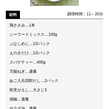
調理時間：11～20分
材料
鶏ささみ…1本
シーフードミックス…100g
ぶなしめじ…1/2パック
えのきだけ…1/2パック
スパゲティー…400g
万能ねぎ…適量
あご入兵四郎だし…2パック
割烹がえし…大さじ3
胡椒…適量
サラダ油…適量