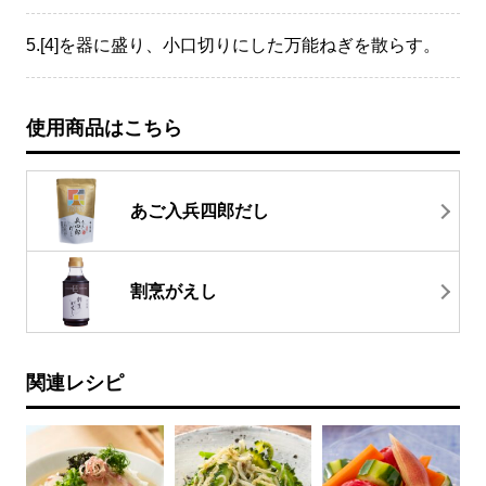
5.
[4]を器に盛り、小口切りにした万能ねぎを散らす。
使用商品はこちら
あご入兵四郎だし
割烹がえし
関連レシピ