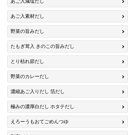
あご入減塩だし
あご入素材だし
野菜の旨みだし
たもぎ茸入 きのこの旨みだし
とり枯れ節だし
野菜のカレーだし
濃縮あご入りだし 箔だし
極みの濃厚白だし ホタテだし
えろーうもおてごめんつゆ