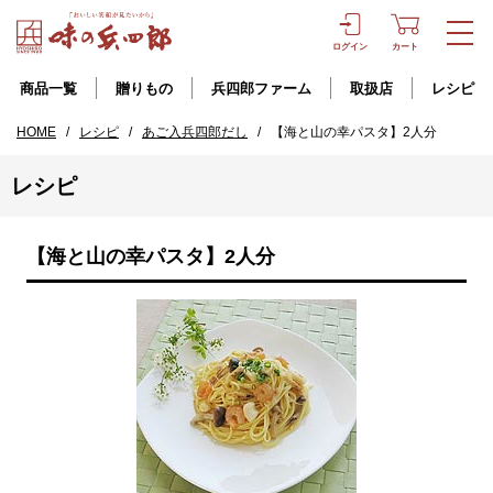
ログイン
カート
商品一覧
贈りもの
兵四郎ファーム
取扱店
レシピ
HOME
/
レシピ
/
あご入兵四郎だし
/
【海と山の幸パスタ】2人分
レシピ
【海と山の幸パスタ】2人分