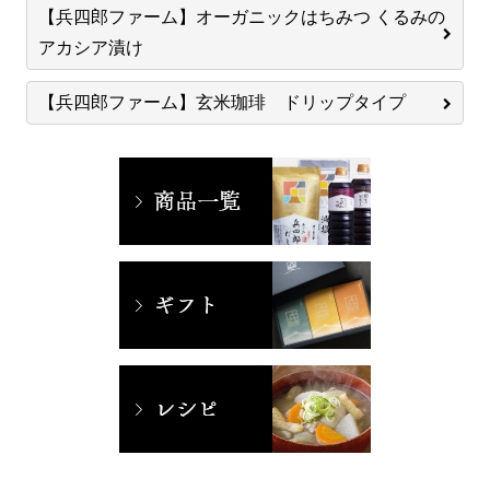
【兵四郎ファーム】オーガニックはちみつ くるみの
アカシア漬け
【兵四郎ファーム】玄米珈琲 ドリップタイプ