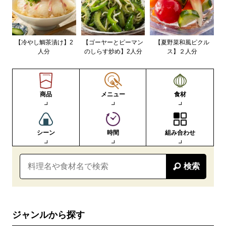
【冷やし鯛茶漬け】2
【ゴーヤーとピーマン
【夏野菜和風ピクル
人分
のしらす炒め】2人分
ス】２人分
商品
メニュー
食材
シーン
時間
組み合わせ
検索
ジャンルから探す