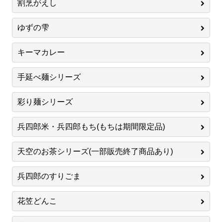
割烹がえし
ゆずの雫
キーマカレー
手延べ麺シリーズ
彩り麺シリーズ
兵四郎米・兵四郎もち(もちは期間限定品)
天空のお茶シリーズ(一部販売終了商品あり)
兵四郎のすりごま
花笠どんこ