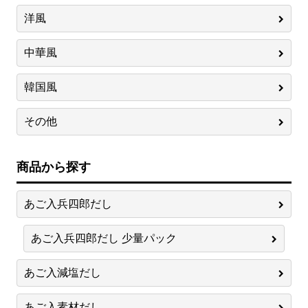
洋風
中華風
韓国風
その他
商品から探す
あご入兵四郎だし
あご入兵四郎だし 少量パック
あご入減塩だし
あご入素材だし