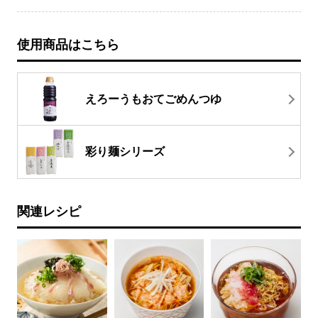
使用商品はこちら
えろーうもおてごめんつゆ
彩り麺シリーズ
関連レシピ