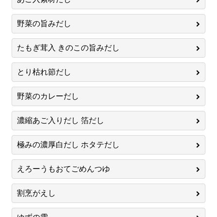
野菜の旨みだし
たもぎ茸入 きのこの旨みだし
とり枯れ節だし
野菜のカレーだし
濃縮あご入りだし 箔だし
極みの濃厚白だし ホタテだし
えろーうもおてごめんつゆ
割烹がえし