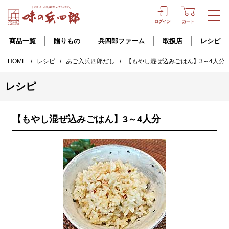
ログイン
カート
商品一覧
贈りもの
兵四郎ファーム
取扱店
レシピ
HOME
/
レシピ
/
あご入兵四郎だし
/
【もやし混ぜ込みごはん】3～4人分
レシピ
【もやし混ぜ込みごはん】3～4人分