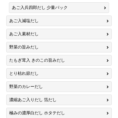
あご入兵四郎だし 少量パック
あご入減塩だし
あご入素材だし
野菜の旨みだし
たもぎ茸入 きのこの旨みだし
とり枯れ節だし
野菜のカレーだし
濃縮あご入りだし 箔だし
極みの濃厚白だし ホタテだし