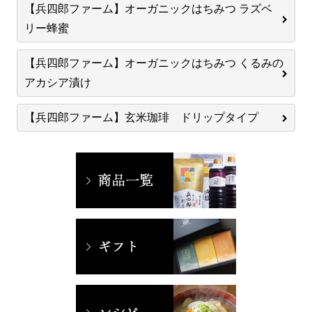
【兵四郎ファーム】オーガニックはちみつ ラズベ
リー蜂蜜
【兵四郎ファーム】オーガニックはちみつ くるみの
アカシア漬け
【兵四郎ファーム】玄米珈琲 ドリップタイプ