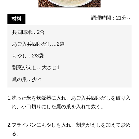
調理時間：21分～
材料
兵四郎米…2合
あご入兵四郎だし…2袋
もやし…2/3袋
割烹がえし…大さじ1
鷹の爪…少々
1.
洗った米を炊飯器に入れ、あご入兵四郎だしを破り入
れ、小口切りにした鷹の爪を入れて炊く。
2.
フライパンにもやしを入れ、割烹がえしを加えて炒め
る。