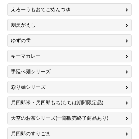
えろーうもおてごめんつゆ
割烹がえし
ゆずの雫
キーマカレー
手延べ麺シリーズ
彩り麺シリーズ
兵四郎米・兵四郎もち(もちは期間限定品)
天空のお茶シリーズ(一部販売終了商品あり)
兵四郎のすりごま