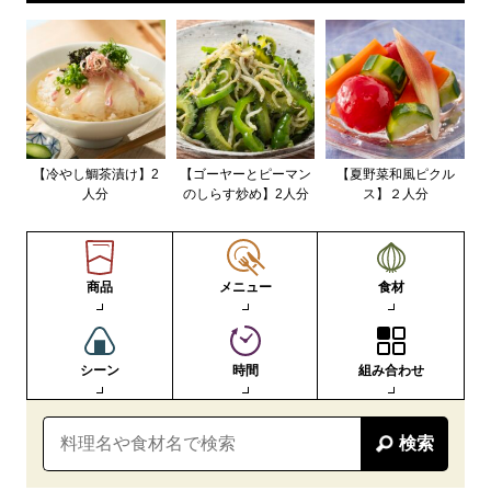
【冷やし鯛茶漬け】2
【ゴーヤーとピーマン
【夏野菜和風ピクル
人分
のしらす炒め】2人分
ス】２人分
商品
メニュー
食材
シーン
時間
組み合わせ
検索