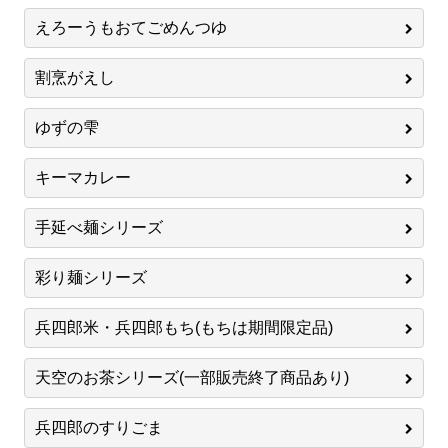
えろーうもおてごめんつゆ
割烹がえし
ゆずの雫
キーマカレー
手延べ麺シリーズ
彩り麺シリーズ
兵四郎米・兵四郎もち(もちは期間限定品)
天空のお茶シリーズ(一部販売終了商品あり)
兵四郎のすりごま