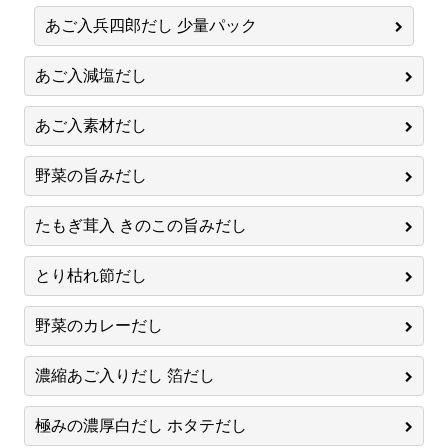
あご入兵四郎だし 少量パック
あご入減塩だし
あご入素材だし
野菜の旨みだし
たもぎ茸入 きのこの旨みだし
とり枯れ節だし
野菜のカレーだし
濃縮あご入りだし 箔だし
極みの濃厚白だし ホタテだし