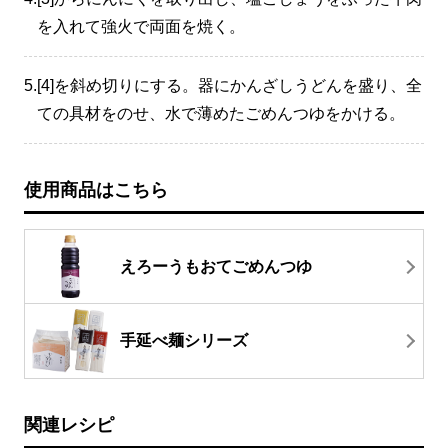
を入れて強火で両面を焼く。
5.
[4]を斜め切りにする。器にかんざしうどんを盛り、全
ての具材をのせ、水で薄めたごめんつゆをかける。
使用商品はこちら
えろーうもおてごめんつゆ
手延べ麺シリーズ
関連レシピ