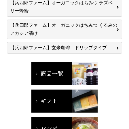
【兵四郎ファーム】オーガニックはちみつ ラズベ
リー蜂蜜
【兵四郎ファーム】オーガニックはちみつ くるみの
アカシア漬け
【兵四郎ファーム】玄米珈琲 ドリップタイプ