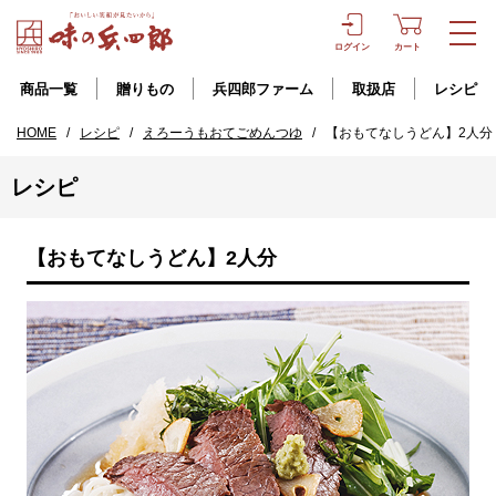
ログイン
カート
商品一覧
贈りもの
兵四郎ファーム
取扱店
レシピ
HOME
/
レシピ
/
えろーうもおてごめんつゆ
/
【おもてなしうどん】2人分
レシピ
【おもてなしうどん】2人分