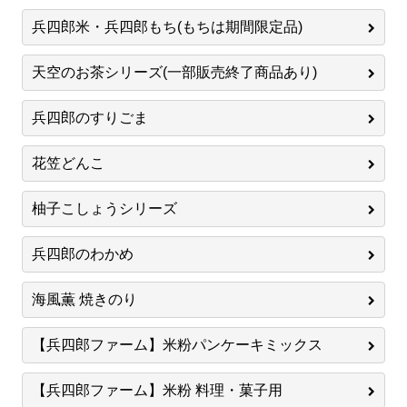
兵四郎米・兵四郎もち(もちは期間限定品)
天空のお茶シリーズ(一部販売終了商品あり)
兵四郎のすりごま
花笠どんこ
柚子こしょうシリーズ
兵四郎のわかめ
海風薫 焼きのり
【兵四郎ファーム】米粉パンケーキミックス
【兵四郎ファーム】米粉 料理・菓子用