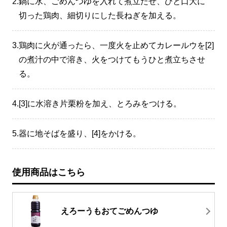
2.
鍋に水、ごめんつゆを入れて煮立たせ、ひと口大に
切った鶏肉、細切りにした長ねぎを加える。
3.
鶏肉に火が通ったら、一度火を止めてカレールウを[2]
の煮汁の中で溶き、火をつけてもうひと煮立ちさせ
る。
4.
[3]に水溶き片栗粉を加え、とろみをつける。
5.
器に地そばを盛り、[4]をかける。
使用商品はこちら
えろーうもおてごめんつゆ