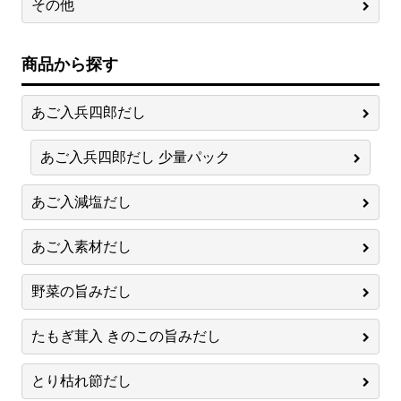
その他
商品から探す
あご入兵四郎だし
あご入兵四郎だし 少量パック
あご入減塩だし
あご入素材だし
野菜の旨みだし
たもぎ茸入 きのこの旨みだし
とり枯れ節だし