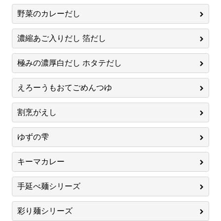
野菜のカレーだし
濃縮あご入りだし 箔だし
極みの濃厚白だし ホタテだし
えろーうもおてごめんつゆ
割烹がえし
ゆずの雫
キーマカレー
手延べ麺シリーズ
彩り麺シリーズ