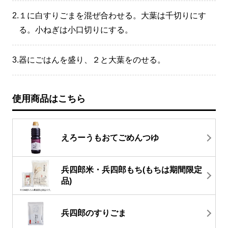
2.
１に白すりごまを混ぜ合わせる。大葉は千切りにす
る。小ねぎは小口切りにする。
3.
器にごはんを盛り、２と大葉をのせる。
使用商品はこちら
えろーうもおてごめんつゆ
兵四郎米・兵四郎もち(もちは期間限定
品)
兵四郎のすりごま