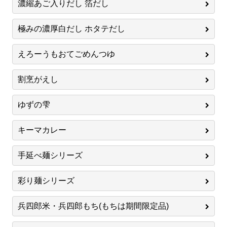
濃縮あご入りだし 箔だし
極みの濃厚白だし ホタテだし
えろーうもおてごめんつゆ
割烹がえし
ゆずの雫
キーマカレー
手延べ麺シリーズ
彩り麺シリーズ
兵四郎米・兵四郎もち(もちは期間限定品)