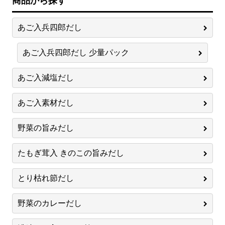
商品から探す
あご入兵四郎だし
あご入兵四郎だし 少量パック
あご入減塩だし
あご入素材だし
野菜の旨みだし
たもぎ茸入 きのこの旨みだし
とり枯れ節だし
野菜のカレーだし