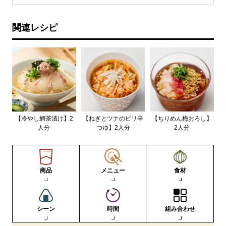
関連レシピ
【冷やし鯛茶漬け】2
【ねぎとツナのピリ辛
【ちりめん梅おろし】
人分
つゆ】2人分
2人分
商品
メニュー
食材
シーン
時間
組み合わせ