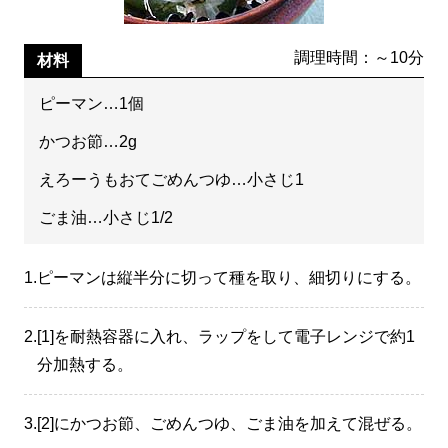
調理時間：～10分
材料
ピーマン…1個
かつお節…2g
えろーうもおてごめんつゆ…小さじ1
ごま油…小さじ1/2
1.
ピーマンは縦半分に切って種を取り、細切りにする。
2.
[1]を耐熱容器に入れ、ラップをして電子レンジで約1
分加熱する。
3.
[2]にかつお節、ごめんつゆ、ごま油を加えて混ぜる。