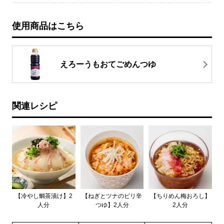
使用商品はこちら
えろーうもおてごめんつゆ
関連レシピ
【冷やし鯛茶漬け】2
【ねぎとツナのピリ辛
【ちりめん梅おろし】
人分
つゆ】2人分
2人分