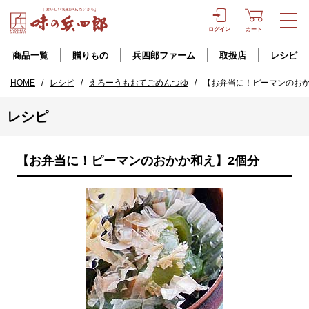
ログイン
カート
商品一覧
贈りもの
兵四郎ファーム
取扱店
レシピ
HOME
/
レシピ
/
えろーうもおてごめんつゆ
/
【お弁当に！ピーマンのおか
レシピ
【お弁当に！ピーマンのおかか和え】2個分