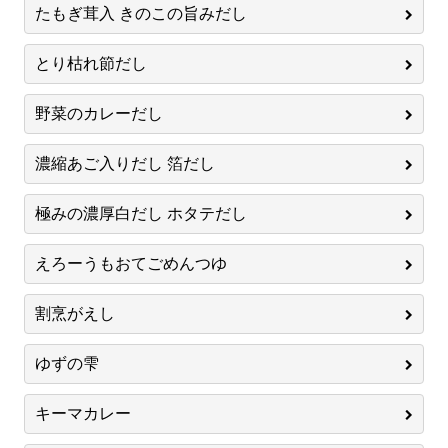
たもぎ茸入 きのこの旨みだし
とり枯れ節だし
野菜のカレーだし
濃縮あご入りだし 箔だし
極みの濃厚白だし ホタテだし
えろーうもおてごめんつゆ
割烹がえし
ゆずの雫
キーマカレー