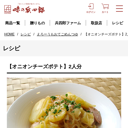
ログイン
カート
商品一覧
贈りもの
兵四郎ファーム
取扱店
レシピ
HOME
/
レシピ
/
えろーうもおてごめんつゆ
/
【オニオンチーズポテト】2
レシピ
【オニオンチーズポテト】2人分