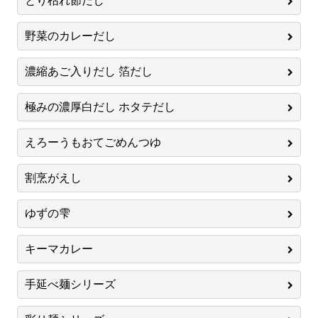
とり枯れ節だし
野菜のカレーだし
濃縮あご入りだし 箔だし
極みの濃厚白だし ホタテだし
えろーうもおてごめんつゆ
割烹がえし
ゆずの雫
キーマカレー
手延べ麺シリーズ