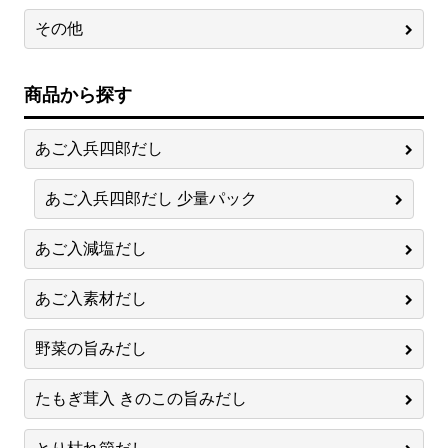
その他
商品から探す
あご入兵四郎だし
あご入兵四郎だし 少量パック
あご入減塩だし
あご入素材だし
野菜の旨みだし
たもぎ茸入 きのこの旨みだし