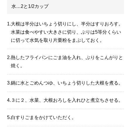
水…2と1/2カップ
1.
大根は半分はいちょう切りにし、半分はすりおろす。
水菜は食べやすい大きさに切り、ぶりは5等分くらい
に切って水気を取り片栗粉をまぶしておく。
2.
熱したフライパンにごま油を入れ、ぶりをこんがりと
焼く。
3.
鍋に水とごめんつゆ、いちょう切りした大根を煮る。
4.
３に２、水菜、大根おろしを入れひと煮立ちさせる。
5.
白すりごまをかけていただく。