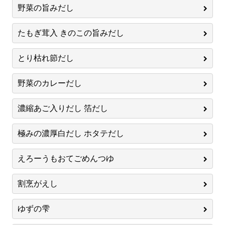
野菜の旨みだし
たもぎ茸入 きのこの旨みだし
とり枯れ節だし
野菜のカレーだし
濃縮あご入りだし 箔だし
極みの濃厚白だし ホタテだし
えろーうもおてごめんつゆ
割烹がえし
ゆずの雫