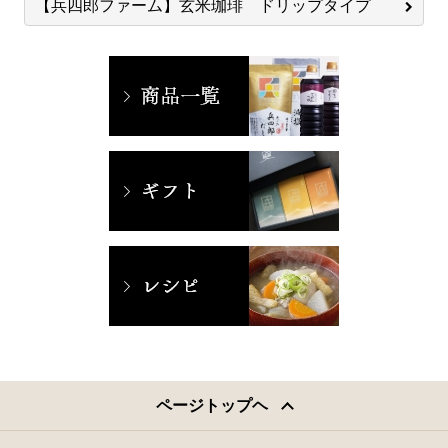
【兵四郎ファーム】玄米珈琲 ドリップタイプ
ページトップヘ