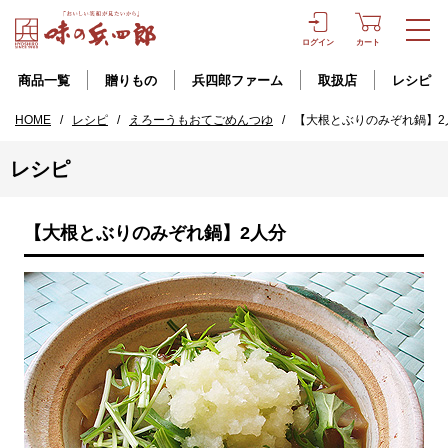
ログイン
カート
商品一覧
贈りもの
兵四郎ファーム
取扱店
レシピ
HOME
/
レシピ
/
えろーうもおてごめんつゆ
/
【大根とぶりのみぞれ鍋】2
レシピ
【大根とぶりのみぞれ鍋】2人分