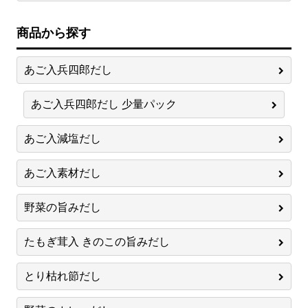
商品から探す
あご入兵四郎だし
あご入兵四郎だし 少量パック
あご入減塩だし
あご入素材だし
野菜の旨みだし
たもぎ茸入 きのこの旨みだし
とり枯れ節だし