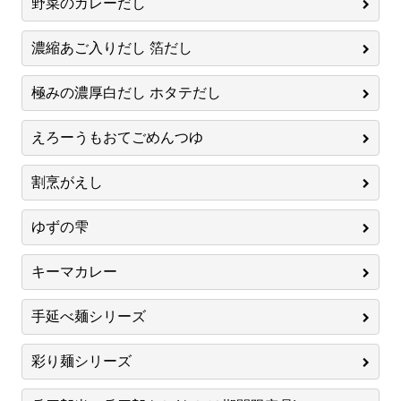
野菜のカレーだし
濃縮あご入りだし 箔だし
極みの濃厚白だし ホタテだし
えろーうもおてごめんつゆ
割烹がえし
ゆずの雫
キーマカレー
手延べ麺シリーズ
彩り麺シリーズ