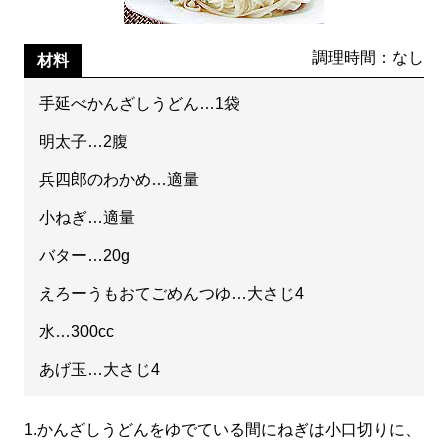
調理時間：なし
材料
手延べかんざしうどん…1袋
明太子…2腹
兵四郎のわかめ…適量
小ねぎ…適量
バター…20g
えろーうもおてごめんつゆ…大さじ4
水…300cc
あげ玉…大さじ4
1.
かんざしうどんをゆでている間にねぎは小口切りに、