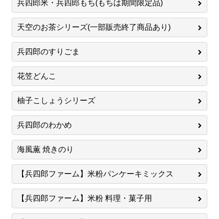
兵四郎米・兵四郎もち(もちは期間限定品)
天空のお茶シリーズ(一部販売終了商品あり)
兵四郎のすりごま
花笠どんこ
柚子こしょうシリーズ
兵四郎のわかめ
海風薫 焼きのり
【兵四郎ファーム】米粉パンケーキミックス
【兵四郎ファーム】米粉 料理・菓子用