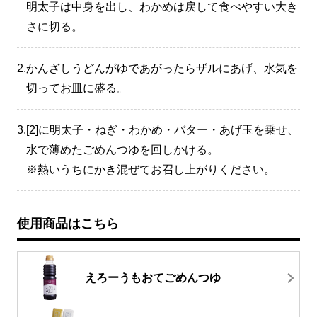
明太子は中身を出し、わかめは戻して食べやすい大き
さに切る。
2.
かんざしうどんがゆであがったらザルにあげ、水気を
切ってお皿に盛る。
3.
[2]に明太子・ねぎ・わかめ・バター・あげ玉を乗せ、
水で薄めたごめんつゆを回しかける。
※熱いうちにかき混ぜてお召し上がりください。
使用商品はこちら
えろーうもおてごめんつゆ