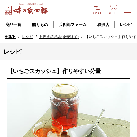
ログイン
カート
商品一覧
贈りもの
兵四郎ファーム
取扱店
レシピ
HOME
/
レシピ
/
兵四郎の泡水(販売終了)
/
【いちごスカッシュ】作りやす
レシピ
【いちごスカッシュ】作りやすい分量