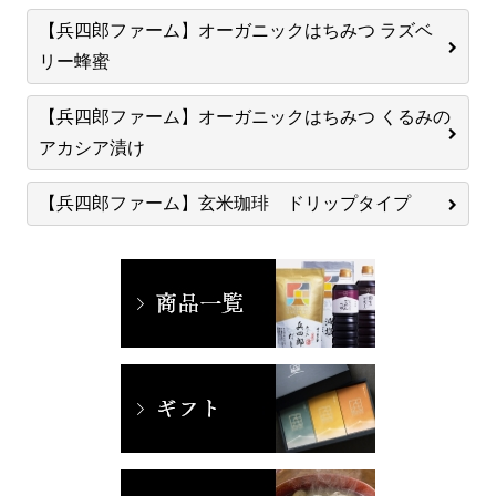
【兵四郎ファーム】オーガニックはちみつ ラズベ
リー蜂蜜
【兵四郎ファーム】オーガニックはちみつ くるみの
アカシア漬け
【兵四郎ファーム】玄米珈琲 ドリップタイプ