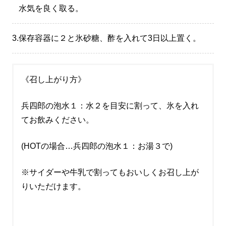
水気を良く取る。
3.
保存容器に２と氷砂糖、酢を入れて3日以上置く。
《召し上がり方》
兵四郎の泡水１：水２を目安に割って、氷を入れ
てお飲みください。
(HOTの場合…兵四郎の泡水１：お湯３で)
※サイダーや牛乳で割ってもおいしくお召し上が
りいただけます。