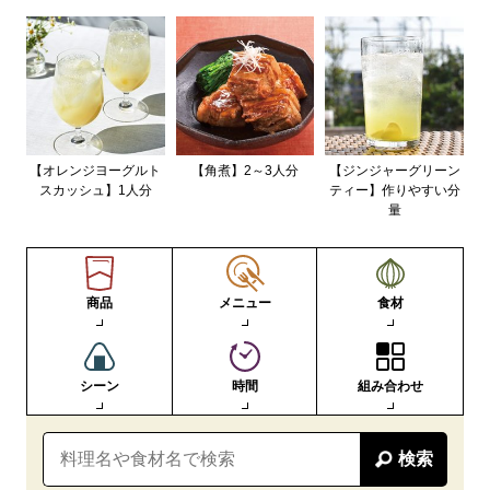
【オレンジヨーグルト
【角煮】2～3人分
【ジンジャーグリーン
スカッシュ】1人分
ティー】作りやすい分
量
商品
メニュー
食材
シーン
時間
組み合わせ
検索