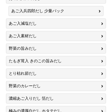
あご入兵四郎だし 少量パック
あご入減塩だし
あご入素材だし
野菜の旨みだし
たもぎ茸入 きのこの旨みだし
とり枯れ節だし
野菜のカレーだし
濃縮あご入りだし 箔だし
極みの濃厚白だし ホタテだし