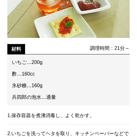
調理時間：21分～
材料
いちご…200g
酢…160cc
氷砂糖…160g
兵四郎の泡水…適量
1.
保存容器を煮沸消毒し、よく乾かす。
2.
いちごを洗ってヘタを取り、キッチンペーパーなどで