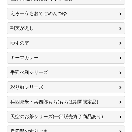
えろーうもおてごめんつゆ
割烹がえし
ゆずの雫
キーマカレー
手延べ麺シリーズ
彩り麺シリーズ
兵四郎米・兵四郎もち(もちは期間限定品)
天空のお茶シリーズ(一部販売終了商品あり)
兵四郎のすりごま