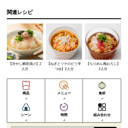
関連レシピ
【冷やし鯛茶漬け】2
【ねぎとツナのピリ辛
【ちりめん梅おろし】
人分
つゆ】2人分
2人分
商品
メニュー
食材
シーン
時間
組み合わせ