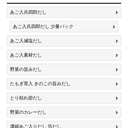
あご入兵四郎だし
あご入兵四郎だし 少量パック
あご入減塩だし
あご入素材だし
野菜の旨みだし
たもぎ茸入 きのこの旨みだし
とり枯れ節だし
野菜のカレーだし
濃縮あご入りだし 箔だし