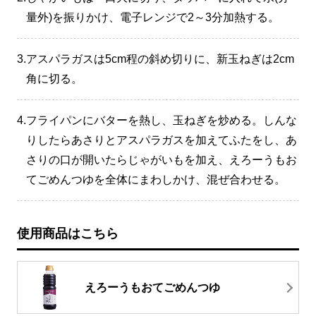
量外)を振りかけ、電子レンジで2～3分加熱する。
3.
アスパラガスは5cm程の斜め切りに、新玉ねぎは2cm
角に切る。
4.
フライパンにバターを熱し、玉ねぎを炒める。しんな
りしたらあさりとアスパラガスを加えてふたをし、あ
さりの口が開いたらじゃがいもを加え、えろーうもお
てごめんつゆを全体にまわしかけ、混ぜ合わせる。
使用商品はこちら
えろーうもおてごめんつゆ