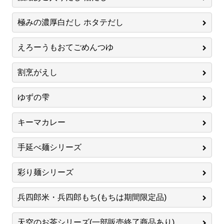
極みの濃厚白だし ホタテだし
えろーうもおてごめんつゆ
割烹がえし
ゆずの雫
キーマカレー
手延べ麺シリーズ
彩り麺シリーズ
兵四郎米・兵四郎もち(もちは期間限定品)
天空のお茶シリーズ(一部販売終了商品あり)