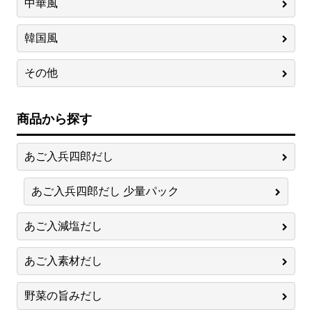
中華風
韓国風
その他
商品から探す
あご入兵四郎だし
あご入兵四郎だし 少量パック
あご入減塩だし
あご入素材だし
野菜の旨みだし