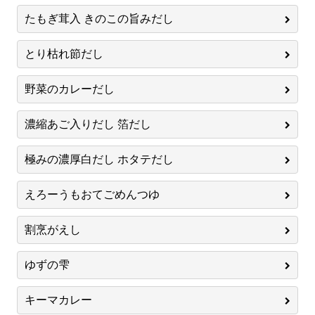
たもぎ茸入 きのこの旨みだし
とり枯れ節だし
野菜のカレーだし
濃縮あご入りだし 箔だし
極みの濃厚白だし ホタテだし
えろーうもおてごめんつゆ
割烹がえし
ゆずの雫
キーマカレー