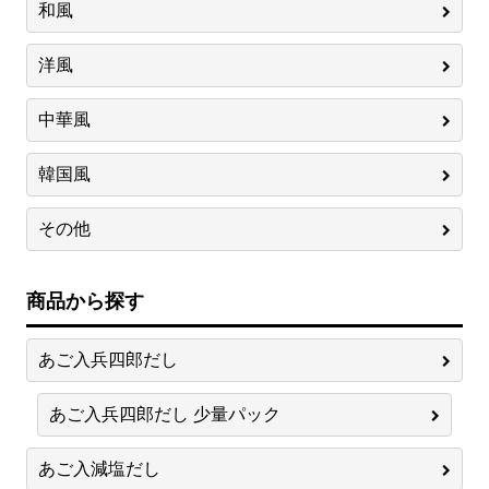
和風
洋風
中華風
韓国風
その他
商品から探す
あご入兵四郎だし
あご入兵四郎だし 少量パック
あご入減塩だし