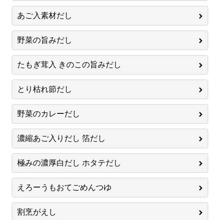
あご入素材だし
野菜の旨みだし
たもぎ茸入 きのこの旨みだし
とり枯れ節だし
野菜のカレーだし
濃縮あご入りだし 箔だし
極みの濃厚白だし ホタテだし
えろーうもおてごめんつゆ
割烹がえし