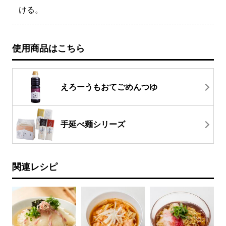
ける。
使用商品はこちら
えろーうもおてごめんつゆ
手延べ麺シリーズ
関連レシピ