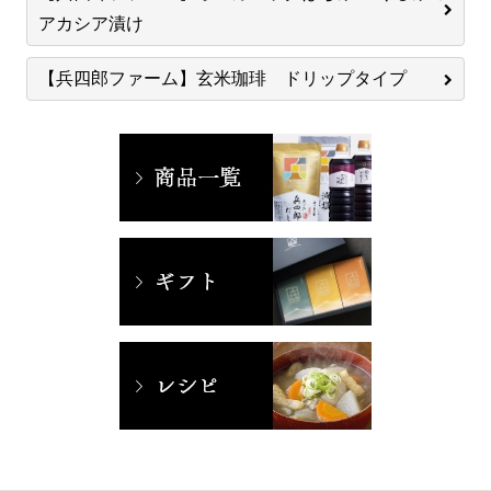
アカシア漬け
【兵四郎ファーム】玄米珈琲 ドリップタイプ