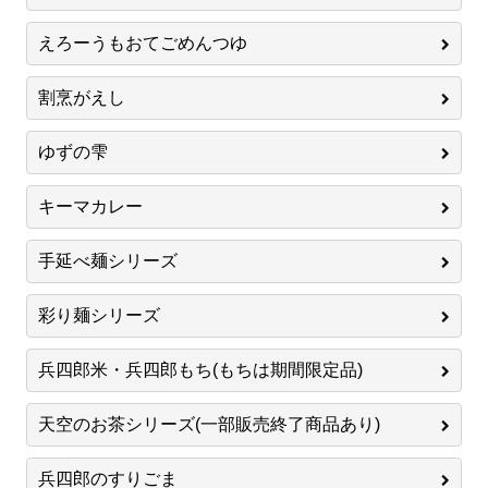
えろーうもおてごめんつゆ
割烹がえし
ゆずの雫
キーマカレー
手延べ麺シリーズ
彩り麺シリーズ
兵四郎米・兵四郎もち(もちは期間限定品)
天空のお茶シリーズ(一部販売終了商品あり)
兵四郎のすりごま