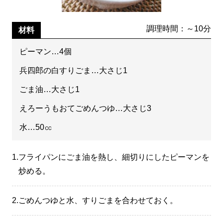
調理時間：～10分
材料
ピーマン…4個
兵四郎の白すりごま…大さじ1
ごま油…大さじ1
えろーうもおてごめんつゆ…大さじ3
水…50㏄
1.
フライパンにごま油を熱し、細切りにしたピーマンを
炒める。
2.
ごめんつゆと水、すりごまを合わせておく。