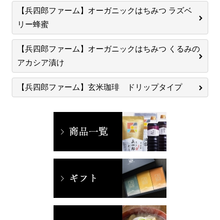
【兵四郎ファーム】オーガニックはちみつ ラズベ
リー蜂蜜
【兵四郎ファーム】オーガニックはちみつ くるみの
アカシア漬け
【兵四郎ファーム】玄米珈琲 ドリップタイプ