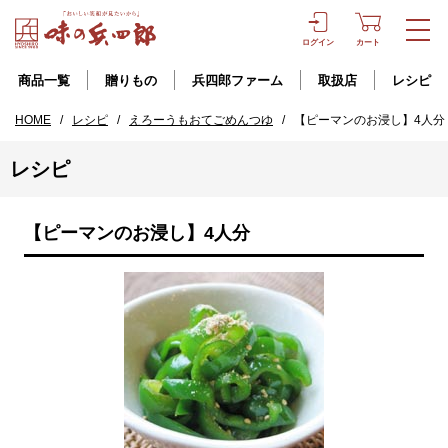
ログイン
カート
商品一覧
贈りもの
兵四郎ファーム
取扱店
レシピ
HOME
/
レシピ
/
えろーうもおてごめんつゆ
/
【ピーマンのお浸し】4人分
レシピ
【ピーマンのお浸し】4人分