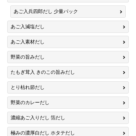
あご入兵四郎だし 少量パック
あご入減塩だし
あご入素材だし
野菜の旨みだし
たもぎ茸入 きのこの旨みだし
とり枯れ節だし
野菜のカレーだし
濃縮あご入りだし 箔だし
極みの濃厚白だし ホタテだし