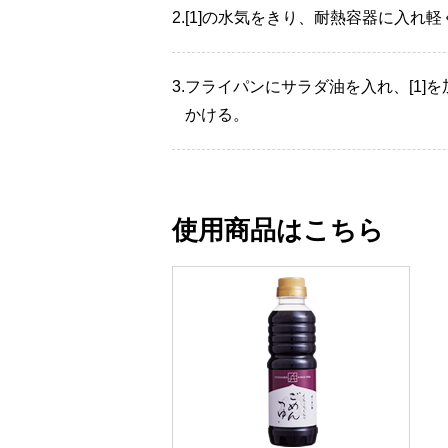
2.
[1]の水気をきり、耐熱容器に入れ軽
3.
フライパンにサラダ油を入れ、[1]
かける。
使用商品はこちら