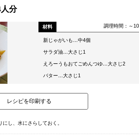
4人分
調理時間：～1
材料
新じゃがいも…中4個
サラダ油…大さじ1
えろーうもおてごめんつゆ…大さじ2
バター…大さじ1
レシピを印刷する
りにし、水にさらしておく。