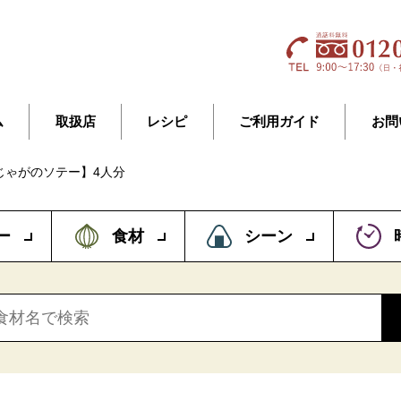
ム
取扱店
レシピ
ご利用ガイド
お問
じゃがのソテー】4人分
ー
食材
シーン