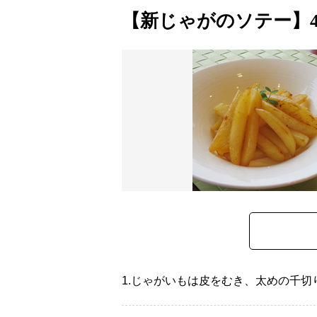
【新じゃがのソテー】
1.
じゃがいもは皮をむき、太めの千切