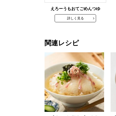
えろーうもおてごめんつゆ
詳しく見る
関連レシピ