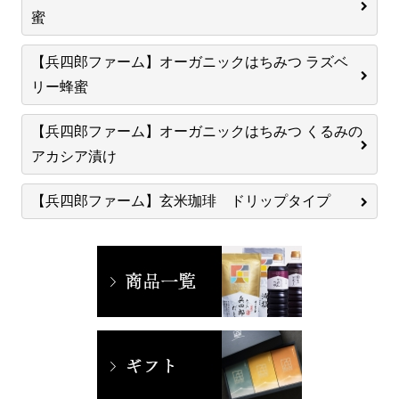
蜜
【兵四郎ファーム】オーガニックはちみつ ラズベ
リー蜂蜜
【兵四郎ファーム】オーガニックはちみつ くるみの
アカシア漬け
【兵四郎ファーム】玄米珈琲 ドリップタイプ