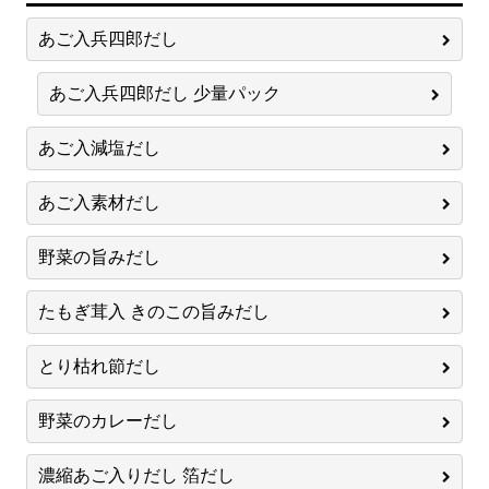
あご入兵四郎だし
あご入兵四郎だし 少量パック
あご入減塩だし
あご入素材だし
野菜の旨みだし
たもぎ茸入 きのこの旨みだし
とり枯れ節だし
野菜のカレーだし
濃縮あご入りだし 箔だし