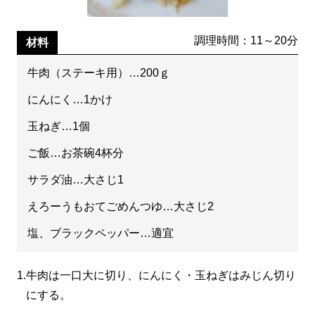
調理時間：11～20分
材料
牛肉（ステーキ用）…200ｇ
にんにく…1かけ
玉ねぎ…1個
ご飯…お茶碗4杯分
サラダ油…大さじ1
えろーうもおてごめんつゆ…大さじ2
塩、ブラックペッパー…適宜
1.
牛肉は一口大に切り、にんにく・玉ねぎはみじん切り
にする。