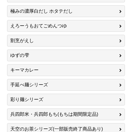
極みの濃厚白だし ホタテだし
えろーうもおてごめんつゆ
割烹がえし
ゆずの雫
キーマカレー
手延べ麺シリーズ
彩り麺シリーズ
兵四郎米・兵四郎もち(もちは期間限定品)
天空のお茶シリーズ(一部販売終了商品あり)