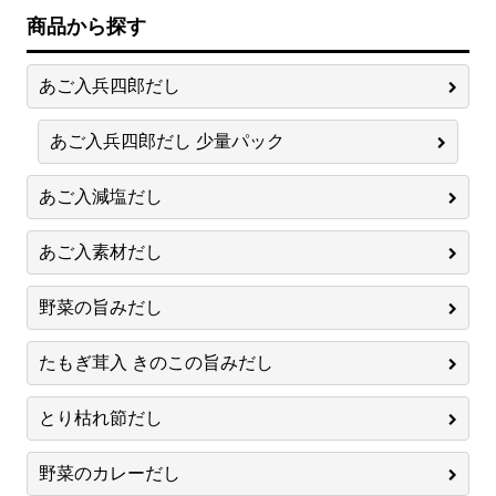
商品から探す
あご入兵四郎だし
あご入兵四郎だし 少量パック
あご入減塩だし
あご入素材だし
野菜の旨みだし
たもぎ茸入 きのこの旨みだし
とり枯れ節だし
野菜のカレーだし