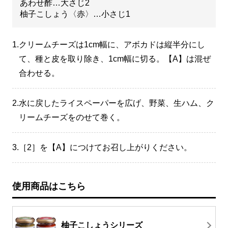
あわせ酢…大さじ2
柚子こしょう〈赤〉…小さじ1
1.
クリームチーズは1cm幅に、アボカドは縦半分にし
て、種と皮を取り除き、1cm幅に切る。【A】は混ぜ
合わせる。
2.
水に戻したライスペーパーを広げ、野菜、生ハム、ク
リームチーズをのせて巻く。
3.
［2］を【A】につけてお召し上がりください。
使用商品はこちら
柚子こしょうシリーズ