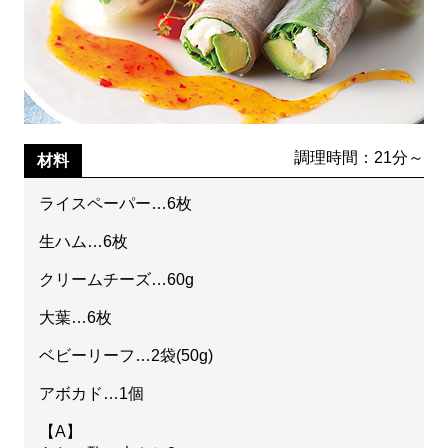
調理時間：21分～
材料
ライスペーパー…6枚
生ハム…6枚
クリームチーズ…60g
大葉…6枚
ベビーリーフ…2袋(50g)
アボカド…1個
【A】