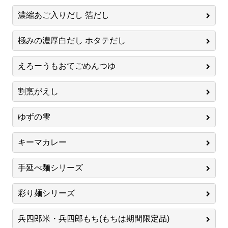
濃縮あご入りだし 箔だし
極みの濃厚白だし ホタテだし
えろーうもおてごめんつゆ
割烹がえし
ゆずの雫
キーマカレー
手延べ麺シリーズ
彩り麺シリーズ
兵四郎米・兵四郎もち(もちは期間限定品)