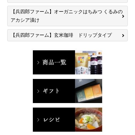
【兵四郎ファーム】オーガニックはちみつ くるみの
アカシア漬け
【兵四郎ファーム】玄米珈琲 ドリップタイプ