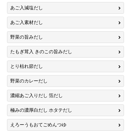
あご入減塩だし
あご入素材だし
野菜の旨みだし
たもぎ茸入 きのこの旨みだし
とり枯れ節だし
野菜のカレーだし
濃縮あご入りだし 箔だし
極みの濃厚白だし ホタテだし
えろーうもおてごめんつゆ