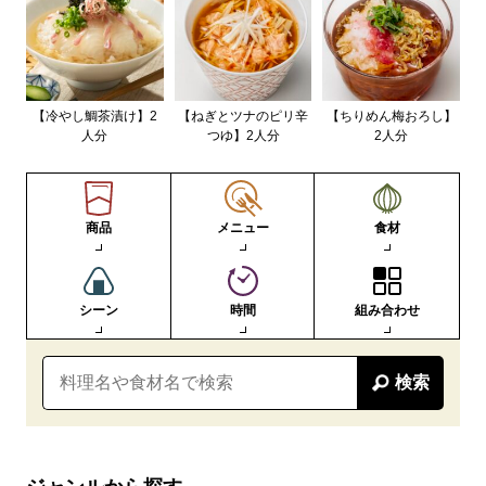
【冷やし鯛茶漬け】2
【ねぎとツナのピリ辛
【ちりめん梅おろし】
人分
つゆ】2人分
2人分
商品
メニュー
食材
シーン
時間
組み合わせ
検索