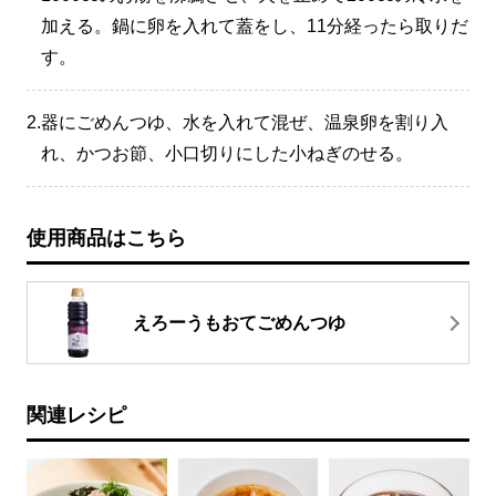
加える。鍋に卵を入れて蓋をし、11分経ったら取りだ
す。
2.
器にごめんつゆ、水を入れて混ぜ、温泉卵を割り入
れ、かつお節、小口切りにした小ねぎのせる。
使用商品はこちら
えろーうもおてごめんつゆ
関連レシピ