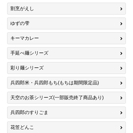
割烹がえし
ゆずの雫
キーマカレー
手延べ麺シリーズ
彩り麺シリーズ
兵四郎米・兵四郎もち(もちは期間限定品)
天空のお茶シリーズ(一部販売終了商品あり)
兵四郎のすりごま
花笠どんこ