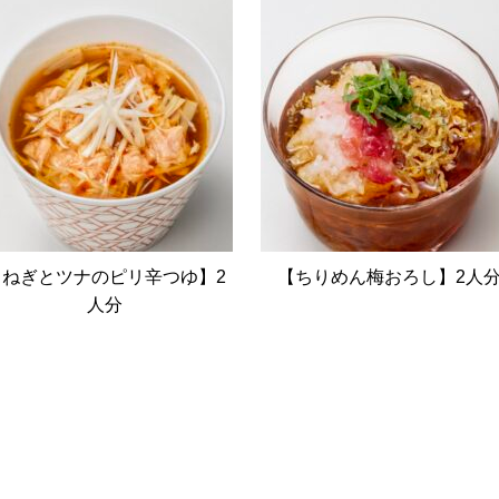
【ねぎとツナのピリ辛つゆ】2
【ちりめん梅おろし】2人
人分