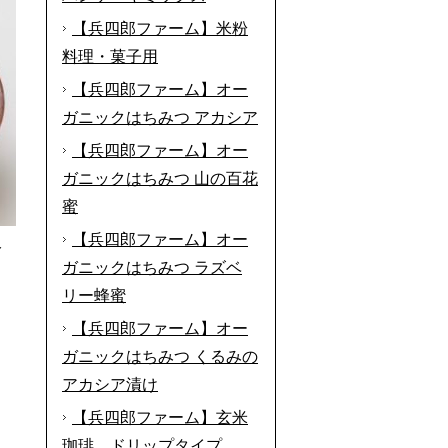
【兵四郎ファーム】米粉
料理・菓子用
【兵四郎ファーム】オー
ガニックはちみつ アカシア
【兵四郎ファーム】オー
ガニックはちみつ 山の百花
蜜
【兵四郎ファーム】オー
分
ガニックはちみつ ラズベ
リー蜂蜜
【兵四郎ファーム】オー
ガニックはちみつ くるみの
アカシア漬け
【兵四郎ファーム】玄米
珈琲 ドリップタイプ