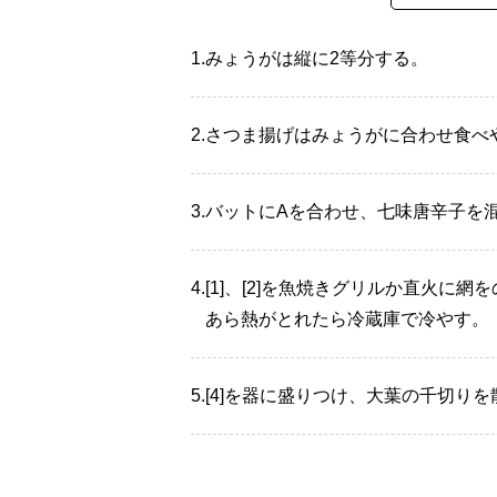
1.
みょうがは縦に2等分する。
2.
さつま揚げはみょうがに合わせ食べ
3.
バットにAを合わせ、七味唐辛子を
4.
[1]、[2]を魚焼きグリルか直火に
あら熱がとれたら冷蔵庫で冷やす。
5.
[4]を器に盛りつけ、大葉の千切りを