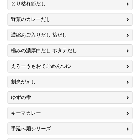
とり枯れ節だし
野菜のカレーだし
濃縮あご入りだし 箔だし
極みの濃厚白だし ホタテだし
えろーうもおてごめんつゆ
割烹がえし
ゆずの雫
キーマカレー
手延べ麺シリーズ