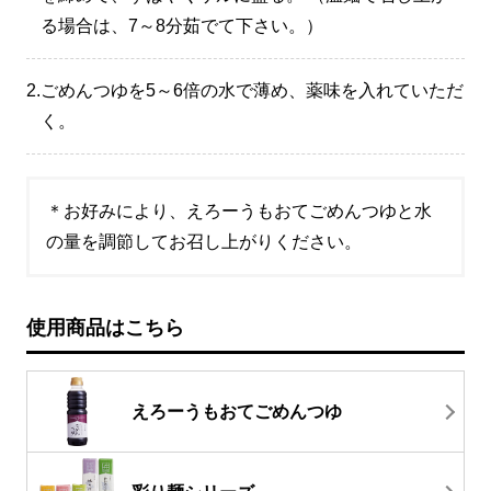
る場合は、7～8分茹でて下さい。）
2.
ごめんつゆを5～6倍の水で薄め、薬味を入れていただ
く。
＊お好みにより、えろーうもおてごめんつゆと水
の量を調節してお召し上がりください。
使用商品はこちら
えろーうもおてごめんつゆ