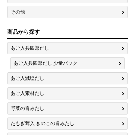
その他
商品から探す
あご入兵四郎だし
あご入兵四郎だし 少量パック
あご入減塩だし
あご入素材だし
野菜の旨みだし
たもぎ茸入 きのこの旨みだし