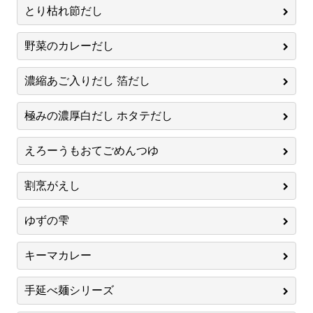
とり枯れ節だし
野菜のカレーだし
濃縮あご入りだし 箔だし
極みの濃厚白だし ホタテだし
えろーうもおてごめんつゆ
割烹がえし
ゆずの雫
キーマカレー
手延べ麺シリーズ