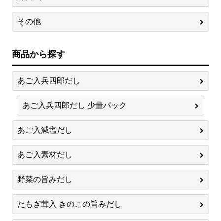
その他
商品から探す
あご入兵四郎だし
あご入兵四郎だし 少量パック
あご入減塩だし
あご入素材だし
野菜の旨みだし
たもぎ茸入 きのこの旨みだし