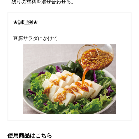
残りの材料を混ぜ合わせる。
★調理例★
豆腐サラダにかけて
使用商品はこちら