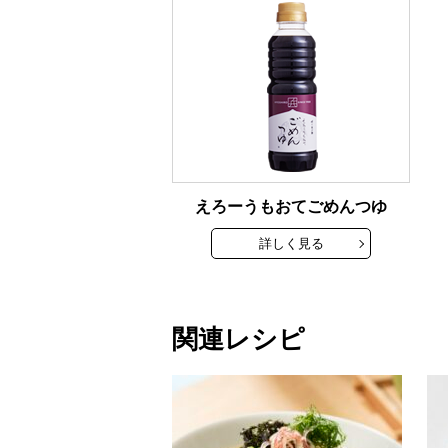
えろーうもおてごめんつゆ
詳しく見る
関連レシピ