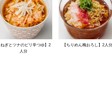
【ねぎとツナのピリ辛つゆ】2
【ちりめん梅おろし】2人
人分