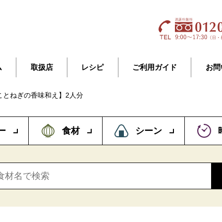
ム
取扱店
レシピ
ご利用ガイド
お問
ことねぎの香味和え】2人分
ー
食材
シーン