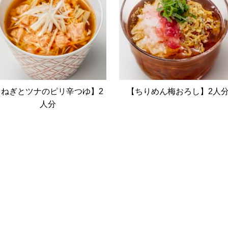
【ねぎとツナのピリ辛つゆ】2
【ちりめん梅おろし】2人
人分