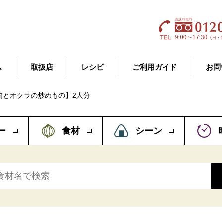
ム
取扱店
レシピ
ご利用ガイド
お問
肉とオクラの炒めもの】2人分
ー
食材
シーン