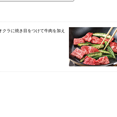
。
オクラに焼き目をつけて牛肉を加え