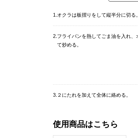
1.
オクラは板摺りをして縦半分に切る
2.
フライパンを熱してごま油を入れ、
て炒める。
3.
２にたれを加えて全体に絡める。
使用商品はこちら