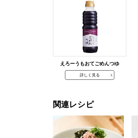
えろーうもおてごめんつゆ
詳しく見る
関連レシピ