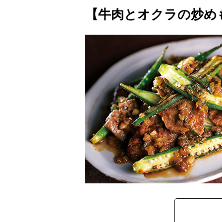
【牛肉とオクラの炒め