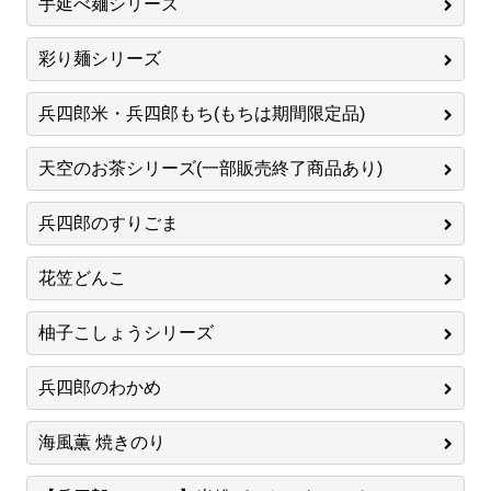
手延べ麺シリーズ
彩り麺シリーズ
兵四郎米・兵四郎もち(もちは期間限定品)
天空のお茶シリーズ(一部販売終了商品あり)
兵四郎のすりごま
花笠どんこ
柚子こしょうシリーズ
兵四郎のわかめ
海風薫 焼きのり