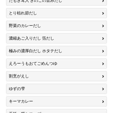
たもぎ茸入 きのこの旨みだし
とり枯れ節だし
野菜のカレーだし
濃縮あご入りだし 箔だし
極みの濃厚白だし ホタテだし
えろーうもおてごめんつゆ
割烹がえし
ゆずの雫
キーマカレー