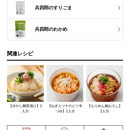
兵四郎のすりごま
兵四郎のわかめ
関連レシピ
【冷やし鯛茶漬け】2
【ねぎとツナのピリ辛
【ちりめん梅おろし】
人分
つゆ】2人分
2人分