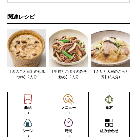
関連レシピ
【きのこと豆乳の和風
【牛肉とごぼうのみそ
【ぶりと大根のさっと
つゆ】2人分
炒め】2人分
煮】(2人分)
商品
メニュー
食材
シーン
時間
組み合わせ