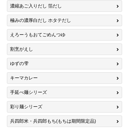
濃縮あご入りだし 箔だし
極みの濃厚白だし ホタテだし
えろーうもおてごめんつゆ
割烹がえし
ゆずの雫
キーマカレー
手延べ麺シリーズ
彩り麺シリーズ
兵四郎米・兵四郎もち(もちは期間限定品)