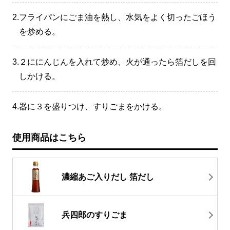
2.
フライパンにごま油を熱し、水気をよく切ったごほう
を炒める。
3.
２ににんじんを入れて炒め、火が通ったら箔だしを回
しかける。
4.
器に３を盛りつけ、すりごまをかける。
使用商品はこちら
濃縮あご入りだし 箔だし
兵四郎のすりごま