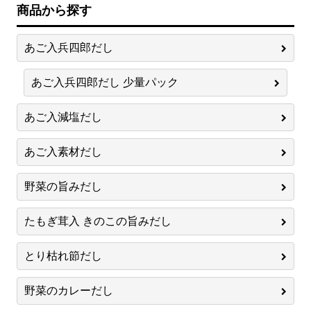
商品から探す
あご入兵四郎だし
あご入兵四郎だし 少量パック
あご入減塩だし
あご入素材だし
野菜の旨みだし
たもぎ茸入 きのこの旨みだし
とり枯れ節だし
野菜のカレーだし