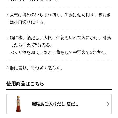
2.
大根は薄めのいちょう切り、生姜はせん切り、青ねぎ
は小口切りにする。
3.
鍋に水、箔だし、大根、生姜をいれて火にかけ、沸騰
したら中火で5分煮る。
ぶりと酒を加え、落とし蓋をして中弱火で5分煮る。
4.
器に盛り、青ねぎを散らす。
使用商品はこちら
濃縮あご入りだし 箔だし