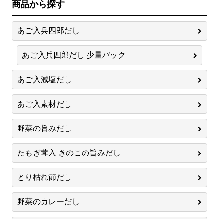
商品から探す
あご入兵四郎だし
あご入兵四郎だし 少量パック
あご入減塩だし
あご入素材だし
野菜の旨みだし
たもぎ茸入 きのこの旨みだし
とり枯れ節だし
野菜のカレーだし