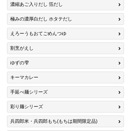
濃縮あご入りだし 箔だし
極みの濃厚白だし ホタテだし
えろーうもおてごめんつゆ
割烹がえし
ゆずの雫
キーマカレー
手延べ麺シリーズ
彩り麺シリーズ
兵四郎米・兵四郎もち(もちは期間限定品)