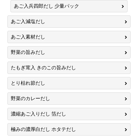
あご入兵四郎だし 少量パック
あご入減塩だし
あご入素材だし
野菜の旨みだし
たもぎ茸入 きのこの旨みだし
とり枯れ節だし
野菜のカレーだし
濃縮あご入りだし 箔だし
極みの濃厚白だし ホタテだし