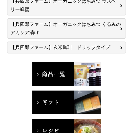
【兵四郎ファーム】オーガニックはちみつ ラズベ
リー蜂蜜
【兵四郎ファーム】オーガニックはちみつ くるみの
アカシア漬け
【兵四郎ファーム】玄米珈琲 ドリップタイプ