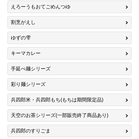
えろーうもおてごめんつゆ
割烹がえし
ゆずの雫
キーマカレー
手延べ麺シリーズ
彩り麺シリーズ
兵四郎米・兵四郎もち(もちは期間限定品)
天空のお茶シリーズ(一部販売終了商品あり)
兵四郎のすりごま