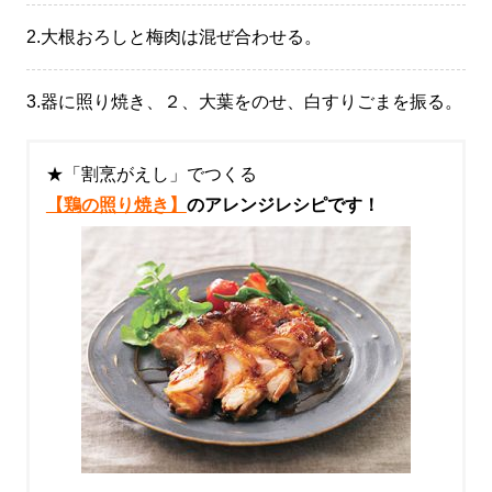
2.
大根おろしと梅肉は混ぜ合わせる。
3.
器に照り焼き、２、大葉をのせ、白すりごまを振る。
★「割烹がえし」でつくる
【鶏の照
り焼き】
のアレンジレシピです！