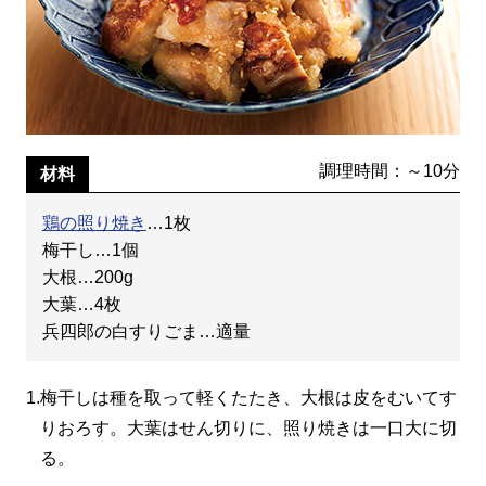
調理時間：～10分
材料
鶏の照り焼き
…1枚
梅干し…1個
大根…200g
大葉…4枚
兵四郎の白すりごま…適量
1.
梅干しは種を取って軽くたたき、大根は皮をむいてす
りおろす。大葉はせん切りに、照り焼きは一口大に切
る。