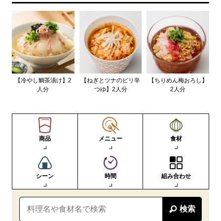
【冷やし鯛茶漬け】2
【ねぎとツナのピリ辛
【ちりめん梅おろし】
人分
つゆ】2人分
2人分
商品
メニュー
食材
シーン
時間
組み合わせ
検索