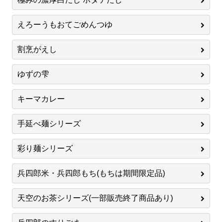
えろーうもおてごめんつゆ
割烹がえし
ゆずの雫
キーマカレー
手延べ麺シリーズ
彩り麺シリーズ
兵四郎米・兵四郎もち(もちは期間限定品)
天空のお茶シリーズ(一部販売終了商品あり)