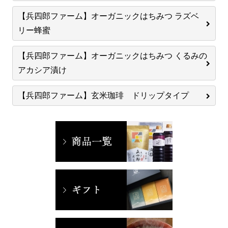
【兵四郎ファーム】オーガニックはちみつ ラズベ
リー蜂蜜
【兵四郎ファーム】オーガニックはちみつ くるみの
アカシア漬け
【兵四郎ファーム】玄米珈琲 ドリップタイプ