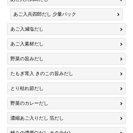
あご入兵四郎だし 少量パック
あご入減塩だし
あご入素材だし
野菜の旨みだし
たもぎ茸入 きのこの旨みだし
とり枯れ節だし
野菜のカレーだし
濃縮あご入りだし 箔だし
極みの濃厚白だし ホタテだし