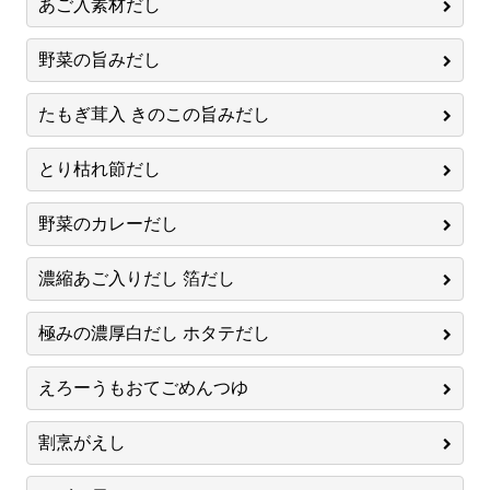
あご入素材だし
野菜の旨みだし
たもぎ茸入 きのこの旨みだし
とり枯れ節だし
野菜のカレーだし
濃縮あご入りだし 箔だし
極みの濃厚白だし ホタテだし
えろーうもおてごめんつゆ
割烹がえし