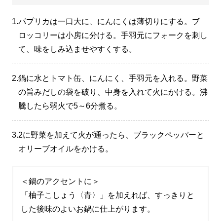
1.
パプリカは一口大に、にんにくは薄切りにする。ブ
ロッコリーは小房に分ける。手羽元にフォークを刺し
て、味をしみ込ませやすくする。
2.
鍋に水とトマト缶、にんにく、手羽元を入れる。野菜
の旨みだしの袋を破り、中身を入れて火にかける。沸
騰したら弱火で5～6分煮る。
3.
2に野菜を加えて火が通ったら、ブラックペッパーと
オリーブオイルをかける。
＜鍋のアクセントに＞
「柚子こしょう〈青〉」を加えれば、すっきりと
した後味のよいお鍋に仕上がります。