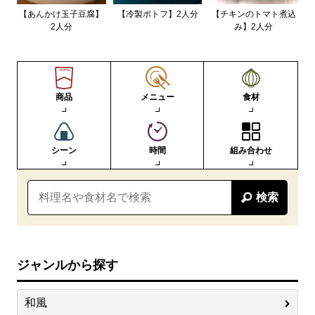
【あんかけ玉子豆腐】
【冷製ポトフ】2人分
【チキンのトマト煮込
2人分
み】2人分
商品
メニュー
食材
シーン
時間
組み合わせ
検索
ジャンルから探す
和風