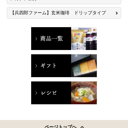
【兵四郎ファーム】玄米珈琲 ドリップタイプ
ページトップヘ