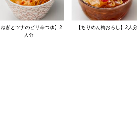
【ねぎとツナのピリ辛つゆ】2
【ちりめん梅おろし】2人
人分