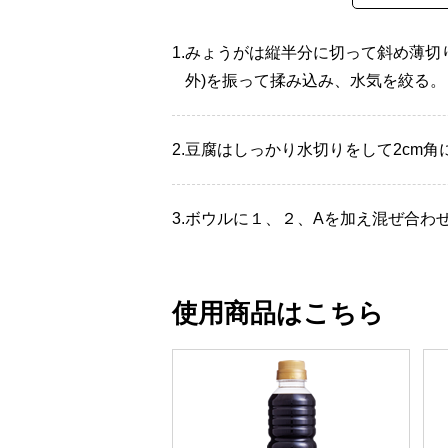
1.
みょうがは縦半分に切って斜め薄切
外)を振って揉み込み、水気を絞る。
2.
豆腐はしっかり水切りをして2cm角
3.
ボウルに１、２、Aを加え混ぜ合わ
使用商品はこちら