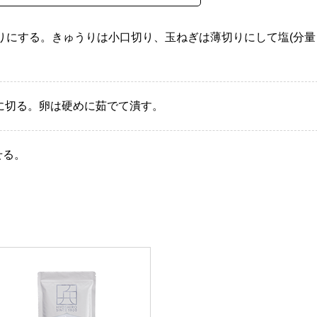
りにする。きゅうりは小口切り、玉ねぎは薄切りにして塩(分量
に切る。卵は硬めに茹でて潰す。
せる。