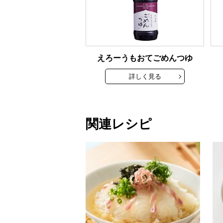
えろーうもおてごめんつゆ
詳しく見る
関連レシピ