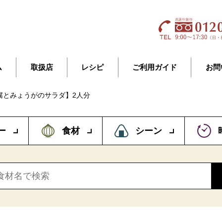
ム
取扱店
レシピ
ご利用ガイド
お問
腐とみょうがのサラダ】2人分
ー
食材
シーン