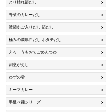
とり枯れ節だし
野菜のカレーだし
濃縮あご入りだし 箔だし
極みの濃厚白だし ホタテだし
えろーうもおてごめんつゆ
割烹がえし
ゆずの雫
キーマカレー
手延べ麺シリーズ