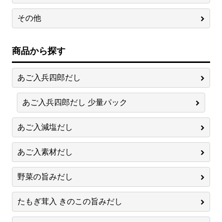
その他
商品から探す
あご入兵四郎だし
あご入兵四郎だし 少量パック
あご入減塩だし
あご入素材だし
野菜の旨みだし
たもぎ茸入 きのこの旨みだし