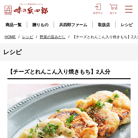
ログイン
カート
商品一覧
贈りもの
兵四郎ファーム
取扱店
レシピ
HOME
/
レシピ
/
野菜の旨みだし
/
【チーズとれんこん入り焼きもち】2人
レシピ
【チーズとれんこん入り焼きもち】2人分