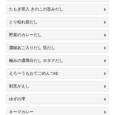
たもぎ茸入 きのこの旨みだし
とり枯れ節だし
野菜のカレーだし
濃縮あご入りだし 箔だし
極みの濃厚白だし ホタテだし
えろーうもおてごめんつゆ
割烹がえし
ゆずの雫
キーマカレー