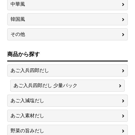
中華風
韓国風
その他
商品から探す
あご入兵四郎だし
あご入兵四郎だし 少量パック
あご入減塩だし
あご入素材だし
野菜の旨みだし