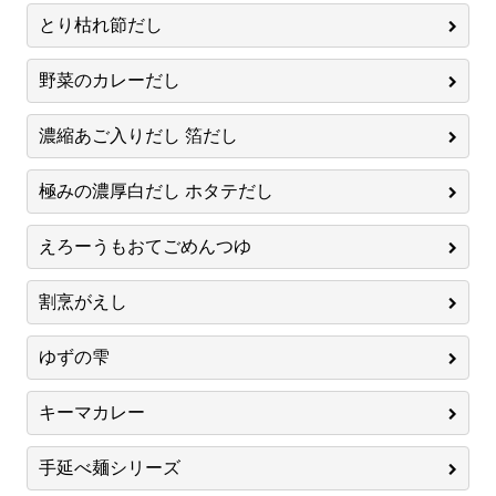
とり枯れ節だし
野菜のカレーだし
濃縮あご入りだし 箔だし
極みの濃厚白だし ホタテだし
えろーうもおてごめんつゆ
割烹がえし
ゆずの雫
キーマカレー
手延べ麺シリーズ