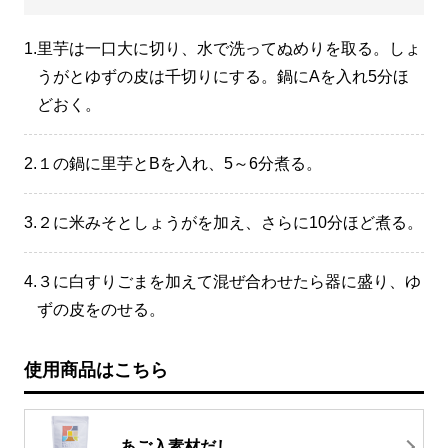
1.
里芋は一口大に切り、水で洗ってぬめりを取る。しょ
うがとゆずの皮は千切りにする。鍋にAを入れ5分ほ
どおく。
2.
１の鍋に里芋とBを入れ、5～6分煮る。
3.
２に米みそとしょうがを加え、さらに10分ほど煮る。
4.
３に白すりごまを加えて混ぜ合わせたら器に盛り、ゆ
ずの皮をのせる。
使用商品はこちら
あご入素材だし