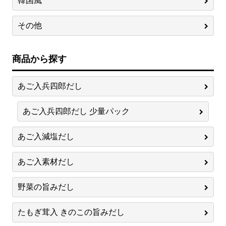
韓国風
その他
商品から探す
あご入兵四郎だし
あご入兵四郎だし 少量パック
あご入減塩だし
あご入素材だし
野菜の旨みだし
たもぎ茸入 きのこの旨みだし