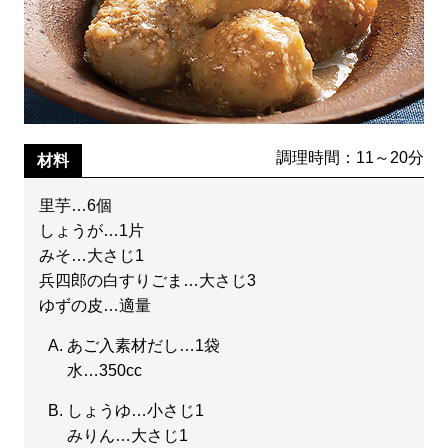
調理時間：11～20分
材料
里芋…6個
しょうが…1片
みそ…大さじ1
兵四郎の白すりごま…大さじ3
ゆずの皮…適量
あご入素材だし…1袋
水…350cc
しょうゆ…小さじ1
みりん…大さじ1