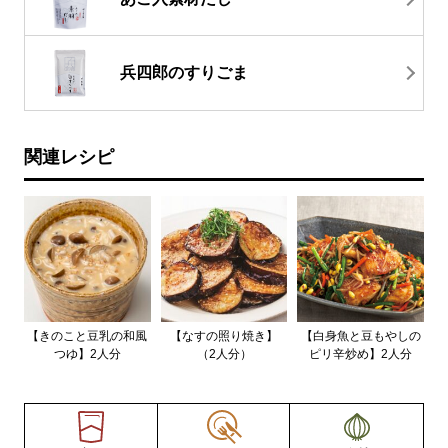
兵四郎のすりごま
関連レシピ
【きのこと豆乳の和風
【なすの照り焼き】
【白身魚と豆もやしの
つゆ】2人分
（2人分）
ピリ辛炒め】2人分