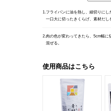
1.
フライパンに油を熱し、細切りにし
一口大に切ったきくらげ、素材だし
2.
肉の色が変わってきたら、5cm幅
混ぜる。
使用商品はこちら