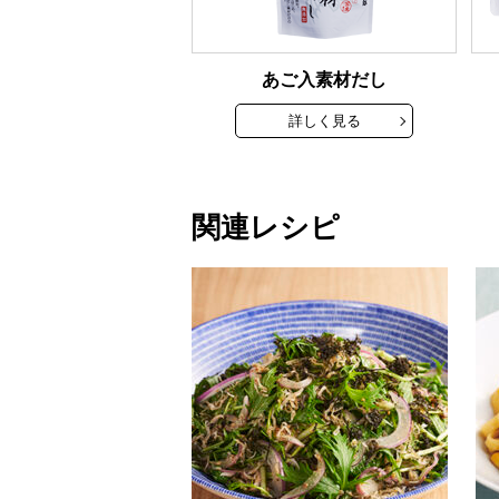
あご入素材だし
詳しく見る
関連レシピ