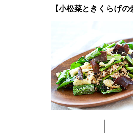
【小松菜ときくらげの