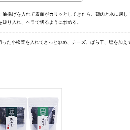
た油揚げを入れて表面がカリッとしてきたら、鶏肉と水に戻し
を破り入れ、ヘラで切るように炒める。
に切った小松菜を入れてさっと炒め、チーズ、ばら干、塩を加え