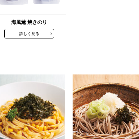
海風薫 焼きのり
詳しく見る