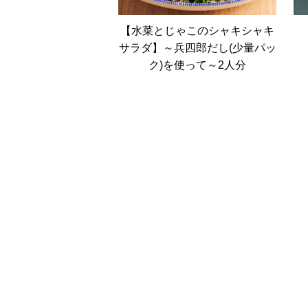
【水菜とじゃこのシャキシャキ
サラダ】～兵四郎だし(少量パッ
ク)を使って～2人分